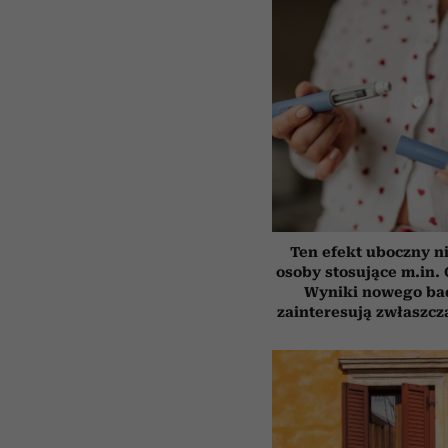
Ten efekt uboczny n
osoby stosujące m.in.
Wyniki nowego ba
zainteresują zwłaszcz