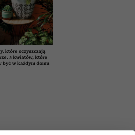
y, które oczyszczają
rze. 5 kwiatów, które
y być w każdym domu