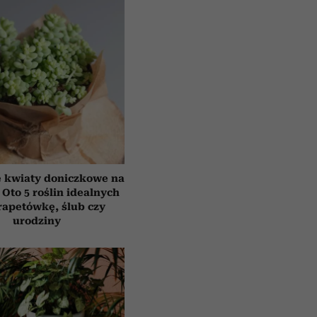
e kwiaty doniczkowe na
 Oto 5 roślin idealnych
rapetówkę, ślub czy
urodziny