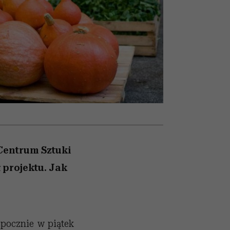
nił
relację z pieniędzmi
ane
zonu
Centrum Sztuki
 projektu. Jak
zpocznie w piątek