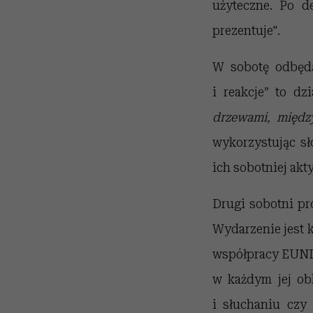
użyteczne.
Po de
prezentuje".
W sobotę odbędą
i reakcje” to d
drzewami, międz
wykorzystując sł
ich sobotniej akt
Drugi sobotni pr
Wydarzenie jest 
współpracy EUNI
w każdym jej obl
i słuchaniu czy