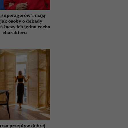
 „superagerów”: mają
jak osoby o dekady
a łączy ich jedna cecha
charakteru
urza przepływ dobrej