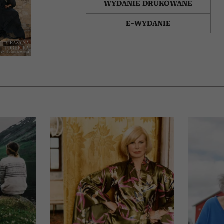
WYDANIE DRUKOWANE
E-WYDANIE