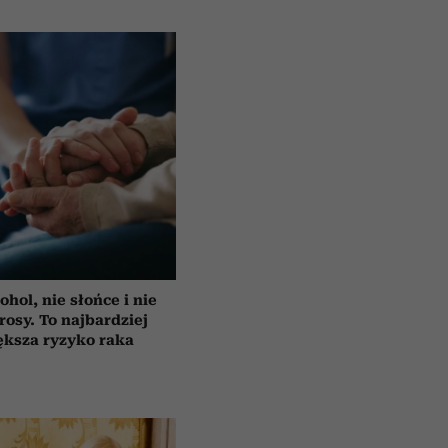
ohol, nie słońce i nie
rosy. To najbardziej
ększa ryzyko raka