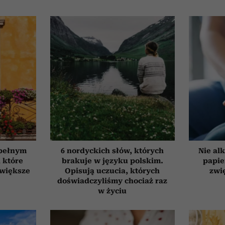
 pełnym
6 nordyckich słów, których
Nie alk
, które
brakuje w języku polskim.
papie
jwiększe
Opisują uczucia, których
zwi
doświadczyliśmy chociaż raz
w życiu