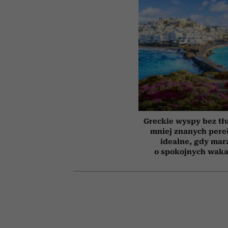
Greckie wyspy bez tł
mniej znanych pere
idealne, gdy mar
o spokojnych waka