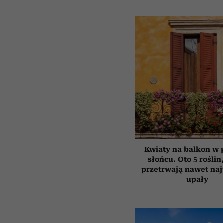
Kwiaty na balkon w
słońcu. Oto 5 roślin
przetrwają nawet na
upały