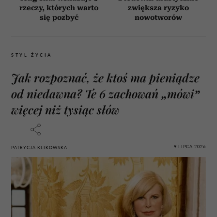
rzeczy, których warto
zwiększa ryzyko
się pozbyć
nowotworów
STYL ŻYCIA
Jak rozpoznać, że ktoś ma pieniądze
od niedawna? Te 6 zachowań „mówi”
więcej niż tysiąc słów
9 LIPCA 2026
PATRYCJA KLIKOWSKA