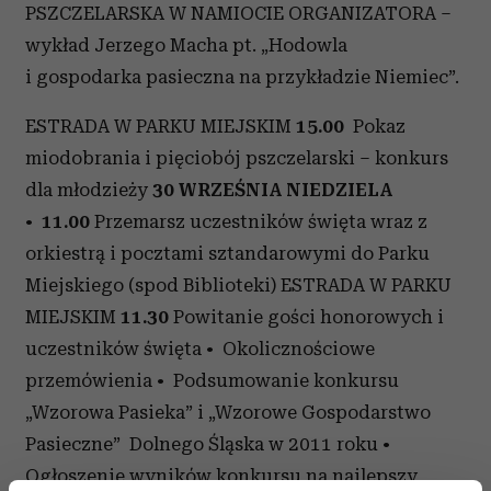
PSZCZELARSKA W NAMIOCIE ORGANIZATORA –
wykład Jerzego Macha pt. „Hodowla
i gospodarka pasieczna na przykładzie Niemiec”.
ESTRADA W PARKU MIEJSKIM
15.00
Pokaz
miodobrania i pięciobój pszczelarski – konkurs
dla młodzieży
30 WRZEŚNIA NIEDZIELA
•
11.00
Przemarsz uczestników święta wraz z
orkiestrą i pocztami sztandarowymi do Parku
Miejskiego (spod Biblioteki) ESTRADA W PARKU
MIEJSKIM
11.30
Powitanie gości honorowych i
uczestników święta • Okolicznościowe
przemówienia • Podsumowanie konkursu
„Wzorowa Pasieka” i „Wzorowe Gospodarstwo
Pasieczne” Dolnego Śląska w 2011 roku •
Ogłoszenie wyników konkursu na najlepszy