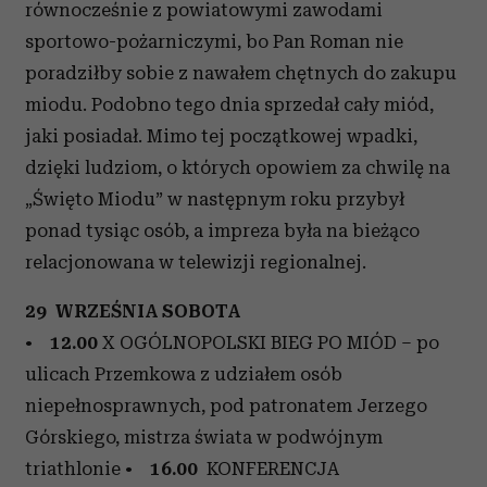
równocześnie z powiatowymi zawodami
sportowo-pożarniczymi, bo Pan Roman nie
poradziłby sobie z nawałem chętnych do zakupu
miodu. Podobno tego dnia sprzedał cały miód,
jaki posiadał. Mimo tej początkowej wpadki,
dzięki ludziom, o których opowiem za chwilę na
„Święto Miodu” w następnym roku przybył
ponad tysiąc osób, a impreza była na bieżąco
relacjonowana w telewizji regionalnej.
29 WRZEŚNIA SOBOTA
•
12.00
X OGÓLNOPOLSKI BIEG PO MIÓD – po
ulicach Przemkowa z udziałem osób
niepełnosprawnych, pod patronatem Jerzego
Górskiego, mistrza świata w podwójnym
triathlonie •
16.00
KONFERENCJA