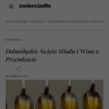
Zwierciadlo.pl
>
Kuchnia
>
Dolnośląskie Święto Miodu i Wina w Pr
KUCHNIA
Dolnośląskie Święto Miodu i Wina w
Przemkowie
28 WRZEŚNIA 2012