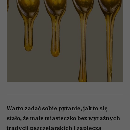
Warto zadać sobie pytanie, jak to się
stało, że małe miasteczko bez wyraźnych
tradycji pszczelarskich i zaplecza