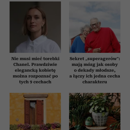
Nie musi mieć torebki
Sekret „superagerów”:
Chanel. Prawdziwie
mają mózg jak osoby
elegancką kobietę
o dekady młodsze,
można rozpoznać po
a łączy ich jedna cecha
tych 9 cechach
charakteru