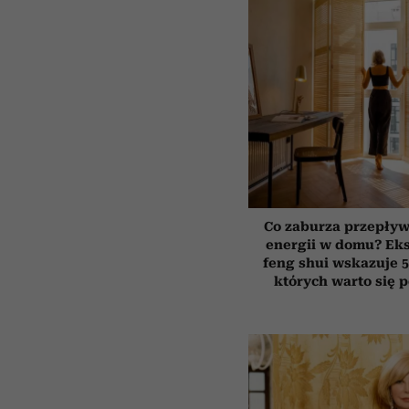
Co zaburza przepływ
energii w domu? Ek
feng shui wskazuje 5
których warto się 