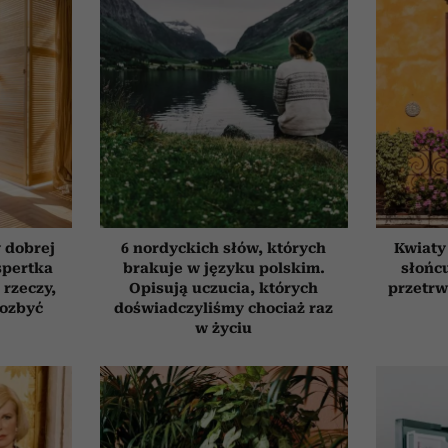
 dobrej
6 nordyckich słów, których
Kwiaty
spertka
brakuje w języku polskim.
słońcu
 rzeczy,
Opisują uczucia, których
przetrw
pozbyć
doświadczyliśmy chociaż raz
w życiu