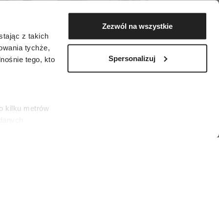
Zezwól na wszystkie
tając z takich
zowania tychże,
Spersonalizuj
ośnie tego, kto
o kilku metrów
 danych
łasne
ać swoją zgodę w
społecznościowe
ORBIS/Corbis via Getty Images)
dostępniamy
nformacje z