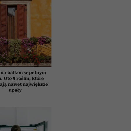
 na balkon w pełnym
. Oto 5 roślin, które
ają nawet największe
upały