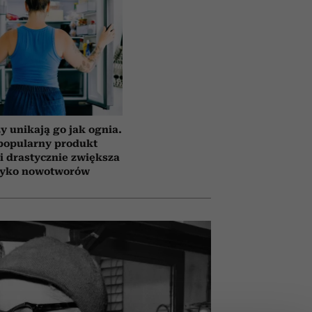
y unikają go jak ognia.
popularny produkt
i drastycznie zwiększa
zyko nowotworów