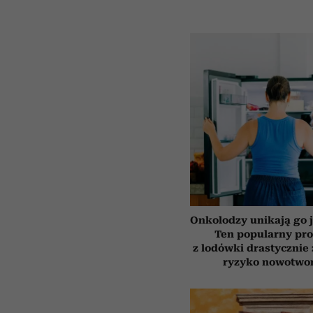
Onkolodzy unikają go j
Ten popularny pr
z lodówki drastycznie
ryzyko nowotwo