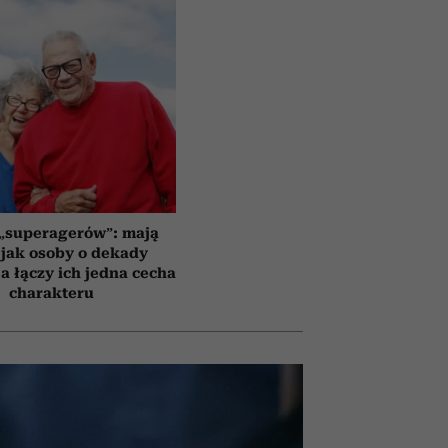
 „superagerów”: mają
jak osoby o dekady
a łączy ich jedna cecha
charakteru