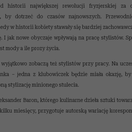
 historii największej rewolucji fryzjerskiej za 
go, by dotrzeć do czasów najnowszych. Przewodni
iedy w historii kobiety stawały się bardziej zachowawcz
. I jak nowe obyczaje wpływają na pracę stylistów. Sp
st mody a ile prozy życia.
 wyjątkowo zobaczą też stylistów przy pracy. Na ucze
nka – jedna z klubowiczek będzie miała okazję, by
ną stylizację minionego stulecia.
eksander Baron, którego kulinarne dzieła sztuki towa
 kilku miesięcy, przygotuje autorską wariację koresp