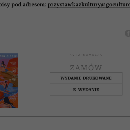
pisy pod adresem:
przystawkazkultury@goculture
AUTOPROMOCJA
ZAMÓW
WYDANIE DRUKOWANE
E-WYDANIE