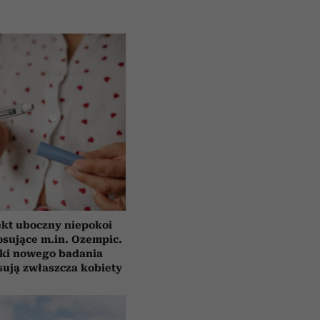
ekt uboczny niepokoi
osujące m.in. Ozempic.
ki nowego badania
sują zwłaszcza kobiety