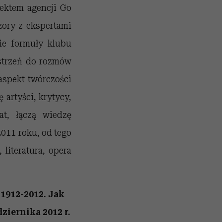
jektem agencji Go
ory z ekspertami
ie formuły klubu
estrzeń do rozmów
aspekt twórczości
 artyści, krytycy,
at, łączą wiedzę
011 roku, od tego
 literatura, opera
1912-2012. Jak
ziernika 2012 r.