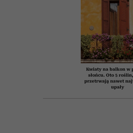
Kwiaty na balkon w
słońcu. Oto 5 roślin
przetrwają nawet na
upały