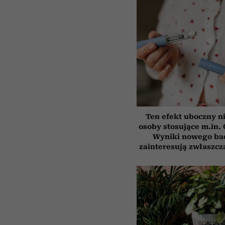
Ten efekt uboczny n
osoby stosujące m.in.
Wyniki nowego ba
zainteresują zwłaszcz