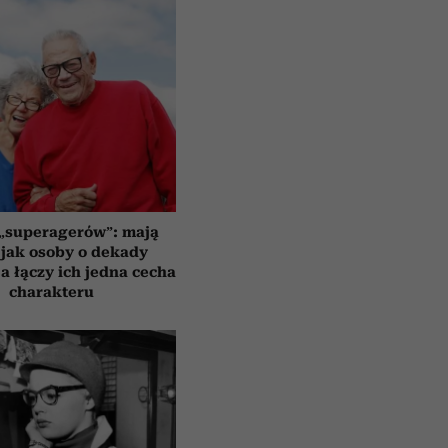
 „superagerów”: mają
jak osoby o dekady
a łączy ich jedna cecha
charakteru