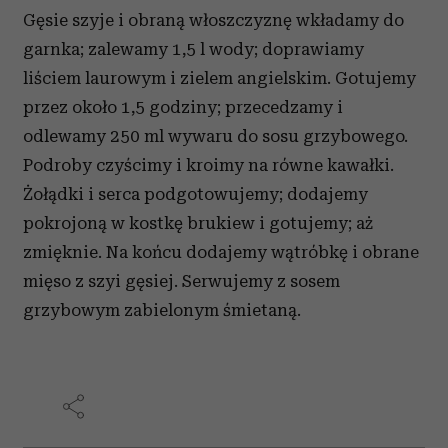
Gęsie szyje i obraną włoszczyznę wkładamy do
garnka; zalewamy 1,5 l wody; doprawiamy
liściem laurowym i zielem angielskim. Gotujemy
przez około 1,5 godziny; przecedzamy i
odlewamy 250 ml wywaru do sosu grzybowego.
Podroby czyścimy i kroimy na równe kawałki.
Żołądki i serca podgotowujemy; dodajemy
pokrojoną w kostkę brukiew i gotujemy; aż
zmięknie. Na końcu dodajemy wątróbkę i obrane
mięso z szyi gęsiej.
Serwujemy z sosem
grzybowym zabielonym śmietaną.