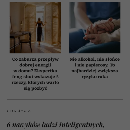
Co zaburza przepływ
Nie alkohol, nie słońce
dobrej energii
i nie papierosy. To
w domu? Ekspertka
najbardziej zwiększa
feng shui wskazuje 5
ryzyko raka
rzeczy, których warto
się pozbyć
STYL ŻYCIA
6 nawyków ludzi inteligentnych,