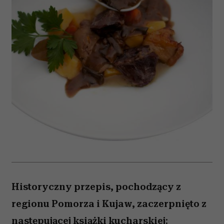
Historyczny przepis, pochodzący z
regionu Pomorza i Kujaw, zaczerpnięto z
następującej książki kucharskiej: