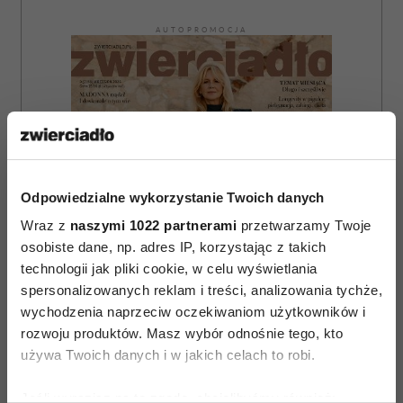
AUTOPROMOCJA
Odpowiedzialne wykorzystanie Twoich danych
Wraz z
naszymi 1022 partnerami
przetwarzamy Twoje
osobiste dane, np. adres IP, korzystając z takich
technologii jak pliki cookie, w celu wyświetlania
spersonalizowanych reklam i treści, analizowania tychże,
wychodzenia naprzeciw oczekiwaniom użytkowników i
rozwoju produktów. Masz wybór odnośnie tego, kto
używa Twoich danych i w jakich celach to robi.
ZAMÓW
Jeśli wyrazisz na to zgodę, chcielibyśmy również: