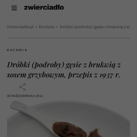
Zwierciadlo.pl
>
Kuchnia
>
Dróbki (podroby) gęsie z brukwią z sose
KUCHNIA
Dróbki (podroby) gęsie z brukwią z
sosem grzybowym, przepis z 1937 r.
30 PAŹDZIERNIKA 2012