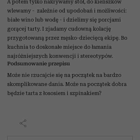
A potem tylko nakrywamy stół, do kieliszków
wlewamy - zależnie od upodobań i możliwości:
białe wino lub wodę - i dzielimy się porcjami
gorącej tarty. I zjadamy cudowną kolację
przygotowaną przez męsko-dziecięcą ekipę. Bo
kuchnia to doskonałe miejsce do łamania
najróżniejszych konwencji i stereotypów.
Podsumowanie przepisu
Może nie rzucajcie się na początek na bardzo
skomplikowane dania. Może na początek dobra
będzie tarta z łososiem i szpinakiem?