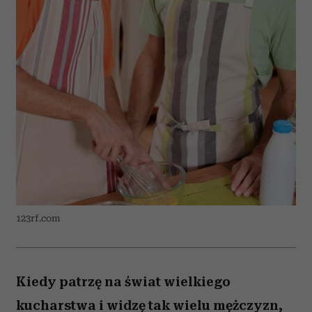
123rf.com
Kiedy patrzę na świat wielkiego
kucharstwa i widzę tak wielu mężczyzn,