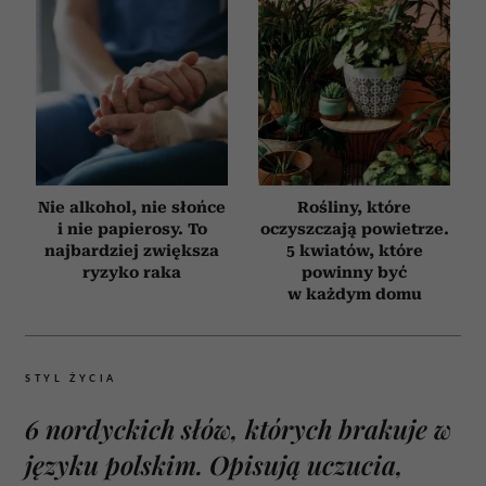
Nie alkohol, nie słońce
Rośliny, które
i nie papierosy. To
oczyszczają powietrze.
najbardziej zwiększa
5 kwiatów, które
ryzyko raka
powinny być
w każdym domu
STYL ŻYCIA
6 nordyckich słów, których brakuje w
języku polskim. Opisują uczucia,