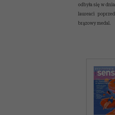
odbyła się w dni
laureaci poprze
brązowy medal.