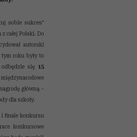
uj sobie sukces”
z całej Polski. Do
cydował autorski
 tym roku były to
y odbędzie się
15
, międzynarodowe
 nagrodę główną –
dy dla szkoły.
 i finale konkursu
race konkursowe