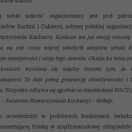
sobie sukces”.
j sobie sukces” organizowany jest pod patro
zefów Kuchni i Cukierni, jedynej polskiej organizacji
arzyszenia Kucharzy.
Konkurs ma już swoją renomę
u na rok coraz więcej młodych adeptów sztuki ku
e umiejętności i wizję tego zawodu. Okazja ku temu je
konkurs wyróżnia się między innymi tym, że 
eksperci. To daje pełną gwarancję obiektywności i 
. Wszystko odbywa się zgodnie ze standardami WACS (
s – Światowe Stowarzyszenie Kucharzy)
– dodaje.
o uczestniczyć w podobnych konkursach świadc
rezentującej Polskę w międzynarodowej olimpiadzie 