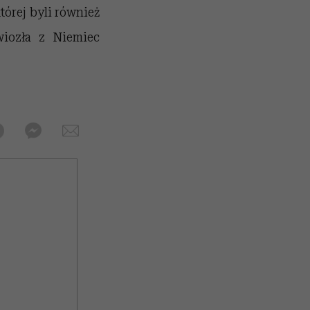
tórej byli również
wiozła z Niemiec