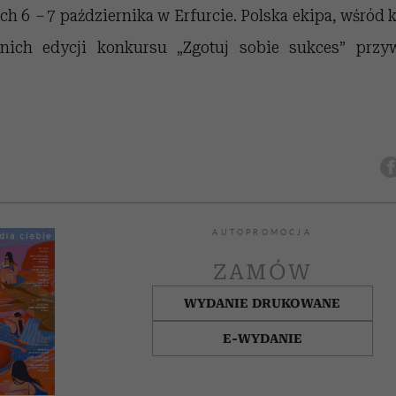
ach 6
–
7 października w Erfurcie. Polska ekipa, wśród k
dnich edycji konkursu „Zgotuj sobie sukces” przy
AUTOPROMOCJA
ZAMÓW
WYDANIE DRUKOWANE
E-WYDANIE