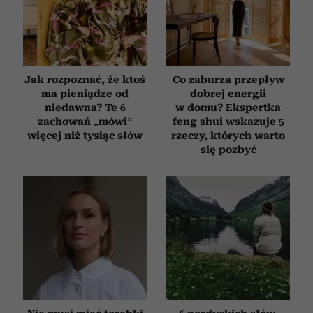
Jak rozpoznać, że ktoś
Co zaburza przepływ
ma pieniądze od
dobrej energii
niedawna? Te 6
w domu? Ekspertka
zachowań „mówi”
feng shui wskazuje 5
więcej niż tysiąc słów
rzeczy, których warto
się pozbyć