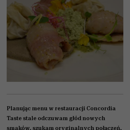
Planując menu w restauracji Concordia
Taste stale odczuwam głód nowych
smaków, szukam oryginalnych połączeń,