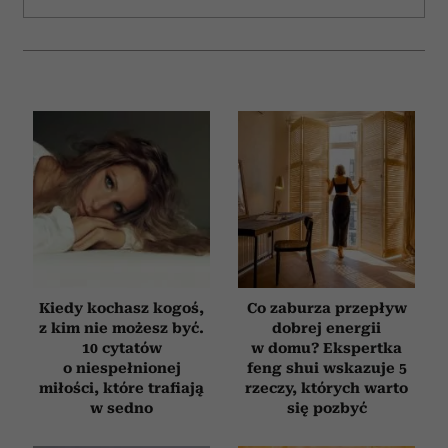
Kiedy kochasz kogoś,
Co zaburza przepływ
z kim nie możesz być.
dobrej energii
10 cytatów
w domu? Ekspertka
o niespełnionej
feng shui wskazuje 5
miłości, które trafiają
rzeczy, których warto
w sedno
się pozbyć