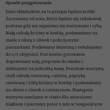
Sposób przygotowania
Dużo składników, za to przepis będzie krótki.
Zaczynamy od sosu, który będzie się redukował,
podczas gdy my zajmiemy się warzywami i rybą.
Białą cebulę kroimy w kostkę, podsmażamy na
maśle z oliwą z oliwek i pokrojonymi
pieczarkami. Podlewamy śmietaną i redukujemy
do 1/3 objętości. Pod koniec gotowania
doprawiamy solą, pieprzem do smaku i
miksujemy na jednolitą masę.
Pozostałe warzywa,
czyli cebulę czerwoną, cukinię, paprykę
czerwoną i żółtą kroimy w kostkę i podsmażamy
na oliwie z oliwek z rozmarynem. Następnie
warzywa zawijamy w ciasto filo, smarujemy
białkiem i pieczemy przez 5 min w temperaturze