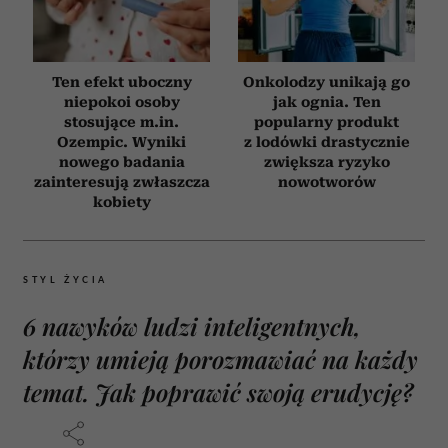
Ten efekt uboczny
Onkolodzy unikają go
niepokoi osoby
jak ognia. Ten
stosujące m.in.
popularny produkt
Ozempic. Wyniki
z lodówki drastycznie
nowego badania
zwiększa ryzyko
zainteresują zwłaszcza
nowotworów
kobiety
STYL ŻYCIA
6 nawyków ludzi inteligentnych,
którzy umieją porozmawiać na każdy
temat. Jak poprawić swoją erudycję?