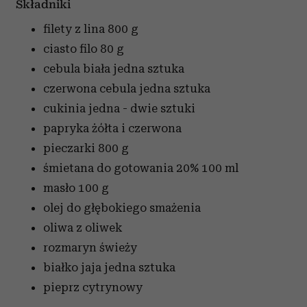
Składniki
filety z lina
800 g
ciasto filo
80 g
cebula biała
jedna sztuka
czerwona cebula
jedna sztuka
cukinia
jedna - dwie sztuki
papryka żółta i czerwona
pieczarki
800 g
śmietana do gotowania 20%
100 ml
masło
100 g
olej do głębokiego smażenia
oliwa z oliwek
rozmaryn świeży
białko jaja
jedna sztuka
pieprz cytrynowy