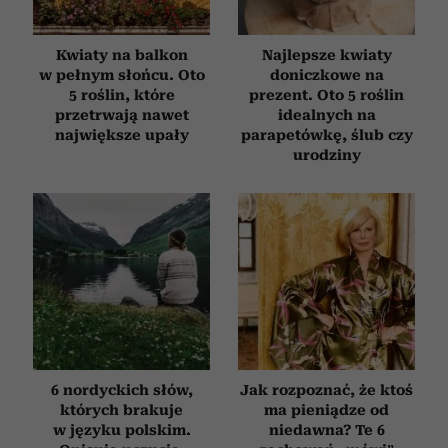
Kwiaty na balkon
Najlepsze kwiaty
w pełnym słońcu. Oto
doniczkowe na
5 roślin, które
prezent. Oto 5 roślin
przetrwają nawet
idealnych na
największe upały
parapetówkę, ślub czy
urodziny
6 nordyckich słów,
Jak rozpoznać, że ktoś
których brakuje
ma pieniądze od
w języku polskim.
niedawna? Te 6