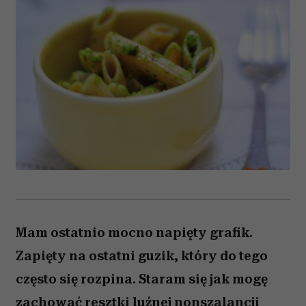
Mam ostatnio mocno napięty grafik.
Zapięty na ostatni guzik, który do tego
często się rozpina. Staram się jak mogę
zachować resztki luźnej nonszalancji