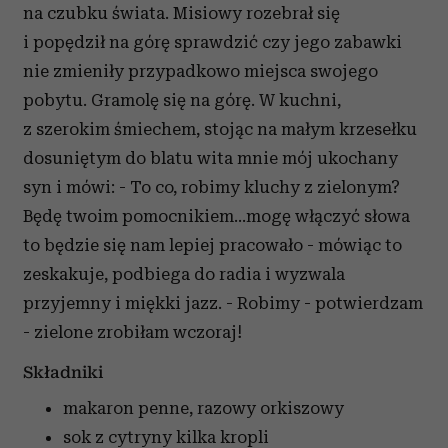
na czubku świata. Misiowy rozebrał się
i popędził na górę sprawdzić czy jego zabawki
nie zmieniły przypadkowo miejsca swojego
pobytu. Gramolę się na górę. W kuchni,
z szerokim śmiechem, stojąc na małym krzesełku
dosuniętym do blatu wita mnie mój ukochany
syn i mówi: - To co, robimy kluchy z zielonym?
Będę twoim pomocnikiem…mogę włączyć słowa
to będzie się nam lepiej pracowało - mówiąc to
zeskakuje, podbiega do radia i wyzwala
przyjemny i miękki jazz. - Robimy - potwierdzam
- zielone zrobiłam wczoraj!
Składniki
makaron penne, razowy orkiszowy
sok z cytryny
kilka kropli