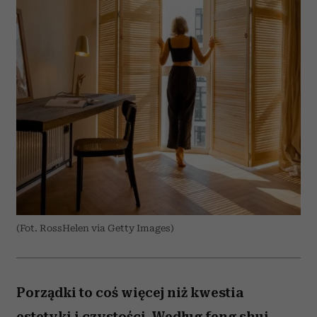
(Fot. RossHelen via Getty Images)
Porządki to coś więcej niż kwestia
estetyki i czystości. Według feng shui