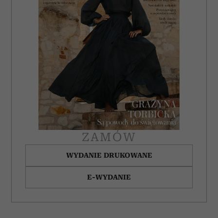
ZAMÓW
WYDANIE DRUKOWANE
E-WYDANIE