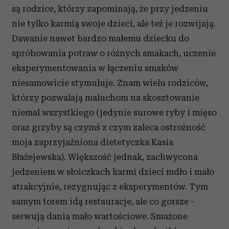
są rodzice, którzy zapominają, że przy jedzeniu
nie tylko karmią swoje dzieci, ale też je rozwijają.
Dawanie nawet bardzo małemu dziecku do
spróbowania potraw o różnych smakach, uczenie
eksperymentowania w łączeniu smaków
niesamowicie stymuluje. Znam wielu rodziców,
którzy pozwalają maluchom na skosztowanie
niemal wszystkiego (jedynie surowe ryby i mięso
oraz grzyby są czymś z czym zaleca ostrożność
moja zaprzyjaźniona dietetyczka Kasia
Błażejewska). Większość jednak, zachwycona
jedzeniem w słoiczkach karmi dzieci mdło i mało
atrakcyjnie, rezygnując z eksperymentów. Tym
samym torem idą restauracje, ale co gorsze -
serwują dania mało wartościowe. Smażone