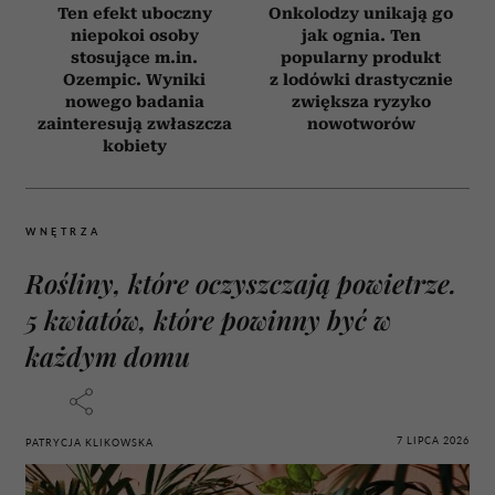
Ten efekt uboczny
Onkolodzy unikają go
niepokoi osoby
jak ognia. Ten
stosujące m.in.
popularny produkt
Ozempic. Wyniki
z lodówki drastycznie
nowego badania
zwiększa ryzyko
zainteresują zwłaszcza
nowotworów
kobiety
WNĘTRZA
Rośliny, które oczyszczają powietrze.
5 kwiatów, które powinny być w
każdym domu
7 LIPCA 2026
PATRYCJA KLIKOWSKA