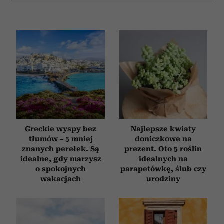
Greckie wyspy bez
Najlepsze kwiaty
tłumów – 5 mniej
doniczkowe na
znanych perełek. Są
prezent. Oto 5 roślin
idealne, gdy marzysz
idealnych na
o spokojnych
parapetówkę, ślub czy
wakacjach
urodziny