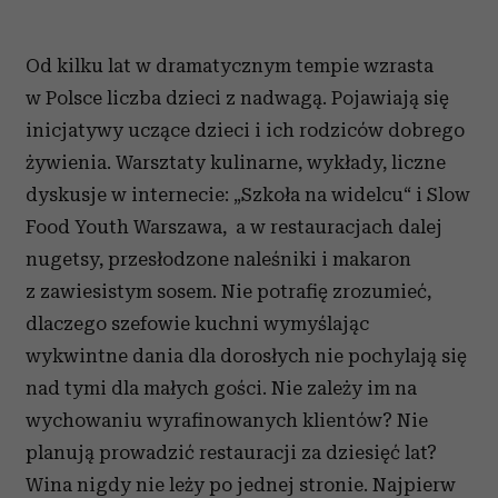
Od kilku lat w dramatycznym tempie wzrasta
w Polsce liczba dzieci z nadwagą. Pojawiają się
inicjatywy uczące dzieci i ich rodziców dobrego
żywienia. Warsztaty kulinarne, wykłady, liczne
dyskusje w internecie: „Szkoła na widelcu“ i Slow
Food Youth Warszawa, a w restauracjach dalej
nugetsy, przesłodzone naleśniki i makaron
z zawiesistym sosem.
Nie potrafię zrozumieć,
dlaczego szefowie kuchni wymyślając
wykwintne dania dla dorosłych nie pochylają się
nad tymi dla małych gości. Nie zależy im na
wychowaniu wyrafinowanych klientów? Nie
planują prowadzić restauracji za dziesięć lat?
Wina nigdy nie leży po jednej stronie. Najpierw