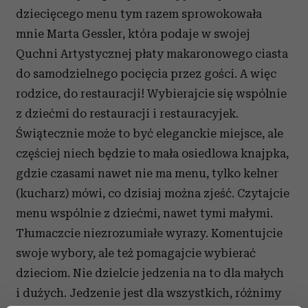
dziecięcego menu tym razem sprowokowała
mnie Marta Gessler, która podaje w swojej
Quchni Artystycznej płaty makaronowego ciasta
do samodzielnego pocięcia przez gości. A więc
rodzice, do restauracji! Wybierajcie się wspólnie
z dziećmi do restauracji i restauracyjek.
Świątecznie może to być eleganckie miejsce, ale
częściej niech będzie to mała osiedlowa knajpka,
gdzie czasami nawet nie ma menu, tylko kelner
(kucharz) mówi, co dzisiaj można zjeść. Czytajcie
menu wspólnie z dziećmi, nawet tymi małymi.
Tłumaczcie niezrozumiałe wyrazy. Komentujcie
swoje wybory, ale też pomagajcie wybierać
dzieciom. Nie dzielcie jedzenia na to dla małych
i dużych. Jedzenie jest dla wszystkich, różnimy