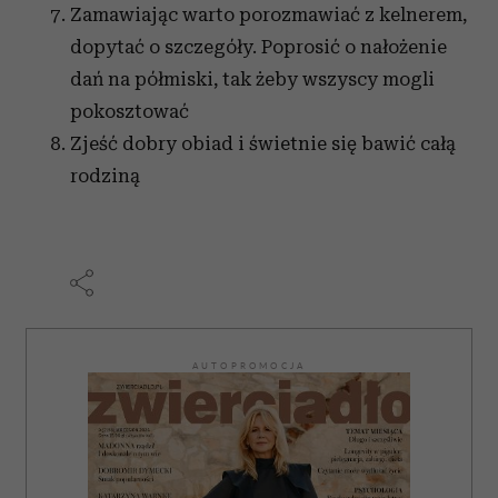
Zamawiając warto porozmawiać z kelnerem,
dopytać o szczegóły. Poprosić o nałożenie
dań na półmiski, tak żeby wszyscy mogli
pokosztować
Zjeść dobry obiad i świetnie się bawić całą
rodziną
AUTOPROMOCJA