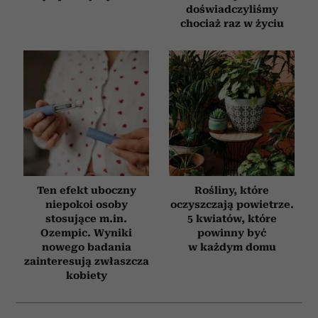
doświadczyliśmy
chociaż raz w życiu
Ten efekt uboczny
Rośliny, które
niepokoi osoby
oczyszczają powietrze.
stosujące m.in.
5 kwiatów, które
Ozempic. Wyniki
powinny być
nowego badania
w każdym domu
zainteresują zwłaszcza
kobiety