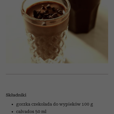
Składniki
gorzka czekolada do wypieków
100 g
calvados
50 ml