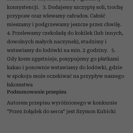
konsystencji. 3. Dodajemy szczyptę soli, trochę
przypraw oraz wlewamy calvados. Całość
mieszamy i podgrzewamy jeszcze przez chwilę.
4. Przelewamy czekoladę do kokilek (lub innych,
dowolnych małych naczynek), studzimy i
wstawiamy do lodówki na min. 2 godziny. 5.
Gdy krem zgęstnieje, posypujemy go płatkami
kakao i ponownie wstawiamy do lodówki, gdzie
w spokoju może oczekiwać na przypływ naszego
łakomstwa
Podsumowanie przepisu
Autorem przepisu wyróżnionego w konkursie
"Przez żołądek do serca" jest Szymon Kubicki