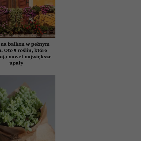
 na balkon w pełnym
. Oto 5 roślin, które
ają nawet największe
upały