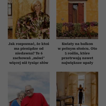
Jak rozpoznać, że ktoś
Kwiaty na balkon
ma pieniądze od
w pełnym słońcu. Oto
niedawna? Te 6
5 roślin, które
zachowań „mówi”
przetrwają nawet
więcej niż tysiąc słów
największe upały