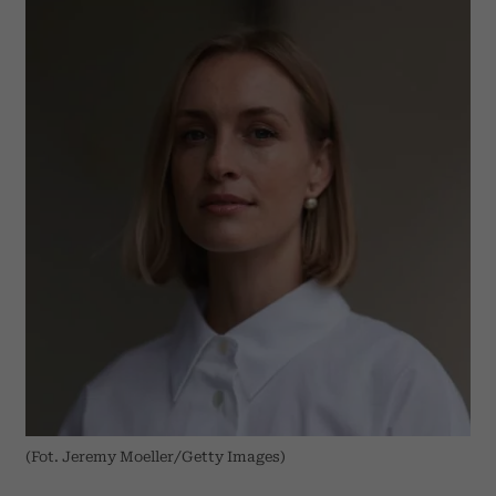
(Fot. Jeremy Moeller/Getty Images)