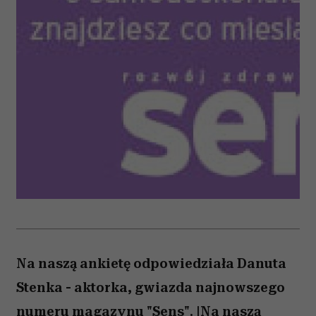
Na naszą ankietę odpowiedziała Danuta
Stenka - aktorka, gwiazda najnowszego
numeru magazynu "Sens". |Na naszą