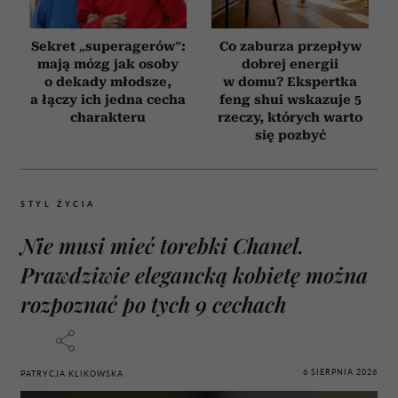
Sekret „superagerów”:
Co zaburza przepływ
mają mózg jak osoby
dobrej energii
o dekady młodsze,
w domu? Ekspertka
a łączy ich jedna cecha
feng shui wskazuje 5
charakteru
rzeczy, których warto
się pozbyć
STYL ŻYCIA
Nie musi mieć torebki Chanel.
Prawdziwie elegancką kobietę można
rozpoznać po tych 9 cechach
6 SIERPNIA 2026
PATRYCJA KLIKOWSKA