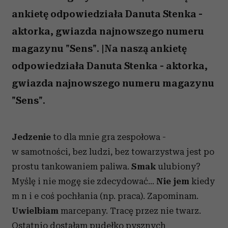
ankietę odpowiedziała Danuta Stenka -
aktorka, gwiazda najnowszego numeru
magazynu "Sens". |Na naszą ankietę
odpowiedziała Danuta Stenka - aktorka,
gwiazda najnowszego numeru magazynu
"Sens".
Jedzenie
to dla mnie gra zespołowa -
w samotności, bez ludzi, bez towarzystwa jest po
prostu tankowaniem paliwa.
Smak
ulubiony?
Myślę i nie mogę sie zdecydować...
Nie jem
kiedy
m n i e coś pochłania (np. praca). Zapominam.
Uwielbiam
marcepany. Tracę przez nie twarz.
Ostatnio dostałam pudełko pysznych