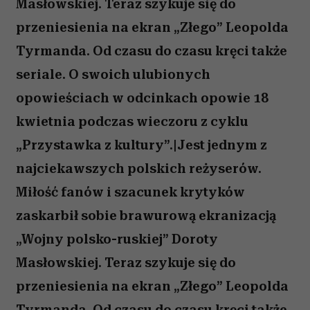
Masłowskiej. Teraz szykuje się do
przeniesienia na ekran „Złego” Leopolda
Tyrmanda. Od czasu do czasu kręci także
seriale. O swoich ulubionych
opowieściach w odcinkach opowie 18
kwietnia podczas wieczoru z cyklu
„Przystawka z kultury”.|Jest jednym z
najciekawszych polskich reżyserów.
Miłość fanów i szacunek krytyków
zaskarbił sobie brawurową ekranizacją
„Wojny polsko-ruskiej” Doroty
Masłowskiej. Teraz szykuje się do
przeniesienia na ekran „Złego” Leopolda
Tyrmanda. Od czasu do czasu kręci także