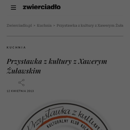
Zwierciadlo.pl
>
Kuchnia
>
Przystawka z kultury z Xawerym Żuławs
KUCHNIA
Przystawka z kultury z Xawerym
Żuławskim
12 KWIETNIA 2013