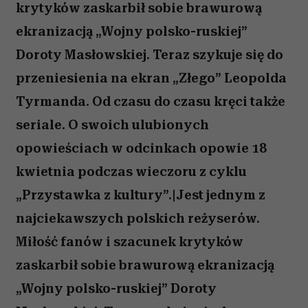
krytyków zaskarbił sobie brawurową
ekranizacją „Wojny polsko-ruskiej”
Doroty Masłowskiej. Teraz szykuje się do
przeniesienia na ekran „Złego” Leopolda
Tyrmanda. Od czasu do czasu kręci także
seriale. O swoich ulubionych
opowieściach w odcinkach opowie 18
kwietnia podczas wieczoru z cyklu
„Przystawka z kultury”.|Jest jednym z
najciekawszych polskich reżyserów.
Miłość fanów i szacunek krytyków
zaskarbił sobie brawurową ekranizacją
„Wojny polsko-ruskiej” Doroty