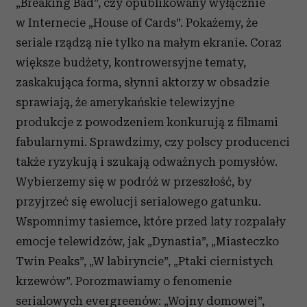
„Breaking Bad”, czy opublikowany wyłącznie
w Internecie „House of Cards”. Pokażemy, że
seriale rządzą nie tylko na małym ekranie. Coraz
większe budżety, kontrowersyjne tematy,
zaskakująca forma, słynni aktorzy w obsadzie
sprawiają, że amerykańskie telewizyjne
produkcje z powodzeniem konkurują z filmami
fabularnymi. Sprawdzimy, czy polscy producenci
także ryzykują i szukają odważnych pomysłów.
Wybierzemy się w podróż w przeszłość, by
przyjrzeć się ewolucji serialowego gatunku.
Wspomnimy tasiemce, które przed laty rozpalały
emocje telewidzów, jak „Dynastia”, „Miasteczko
Twin Peaks”, „W labiryncie”, „Ptaki ciernistych
krzewów”. Porozmawiamy o fenomenie
serialowych evergreenów: „Wojny domowej”,