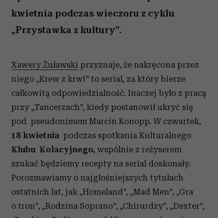
kwietnia podczas wieczoru z cyklu
„Przystawka z kultury”.
Xawery Żuławski
przyznaje, że nakręcona przez
niego „Krew z krwi” to serial, za który bierze
całkowitą odpowiedzialność. Inaczej było z pracą
przy „Tancerzach”, kiedy postanowił ukryć się
pod pseudonimem Marcin Konopp. W czwartek,
18 kwietnia
podczas spotkania Kulturalnego
Klubu Kolacyjnego,
wspólnie z reżyserem
szukać będziemy recepty na serial doskonały.
Porozmawiamy o najgłośniejszych tytułach
ostatnich lat, jak „Homeland”, „Mad Men”, „Gra
o tron”, „Rodzina Soprano”, „Chirurdzy”, „Dexter”,