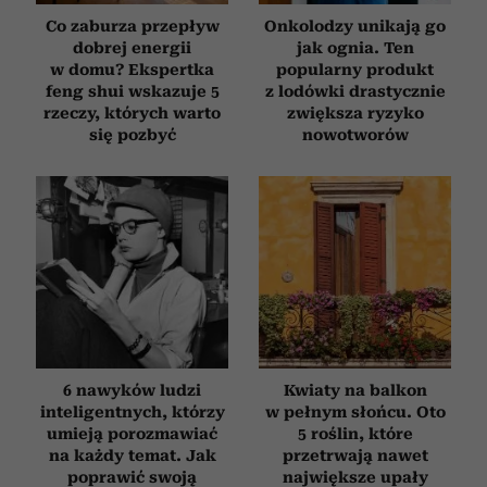
Co zaburza przepływ
Onkolodzy unikają go
dobrej energii
jak ognia. Ten
w domu? Ekspertka
popularny produkt
feng shui wskazuje 5
z lodówki drastycznie
rzeczy, których warto
zwiększa ryzyko
się pozbyć
nowotworów
6 nawyków ludzi
Kwiaty na balkon
inteligentnych, którzy
w pełnym słońcu. Oto
umieją porozmawiać
5 roślin, które
na każdy temat. Jak
przetrwają nawet
poprawić swoją
największe upały