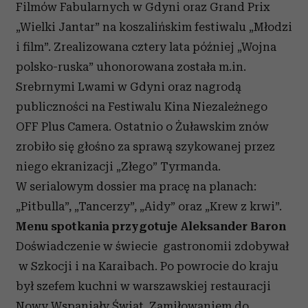
Filmów Fabularnych w Gdyni oraz Grand Prix
„Wielki Jantar” na koszalińskim festiwalu „Młodzi
i film”. Zrealizowana cztery lata później „Wojna
polsko-ruska” uhonorowana została m.in.
Srebrnymi Lwami w Gdyni oraz nagrodą
publiczności na Festiwalu Kina Niezależnego
OFF Plus Camera. Ostatnio o Żuławskim znów
zrobiło się głośno za sprawą szykowanej przez
niego ekranizacji „Złego” Tyrmanda.
W serialowym dossier ma pracę na planach:
„Pitbulla”, „Tancerzy”, „Aidy” oraz „Krew z krwi”.
Menu spotkania przygotuje Aleksander Baron
Doświadczenie w świecie gastronomii zdobywał
w Szkocji i na Karaibach. Po powrocie do kraju
był szefem kuchni w warszawskiej restauracji
Nowy Wspaniały Świat. Zamiłowaniem do