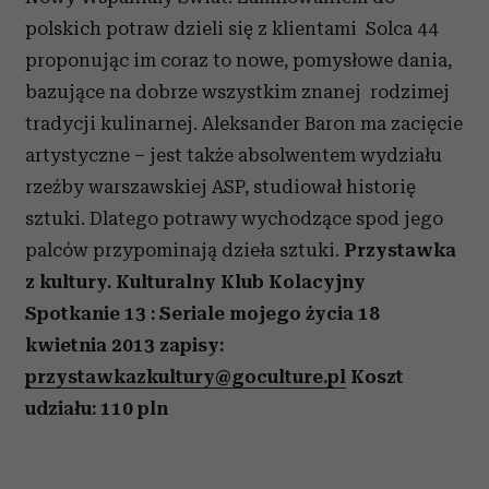
polskich potraw dzieli się z klientami Solca 44
proponując im coraz to nowe, pomysłowe dania,
bazujące na dobrze wszystkim znanej rodzimej
tradycji kulinarnej. Aleksander Baron ma zacięcie
artystyczne – jest także absolwentem wydziału
rzeźby warszawskiej ASP, studiował historię
sztuki. Dlatego potrawy wychodzące spod jego
palców przypominają dzieła sztuki.
Przystawka
z kultury. Kulturalny Klub Kolacyjny
Spotkanie 13 : Seriale mojego życia 18
kwietnia 2013 zapisy:
przystawkazkultury@goculture.pl
Koszt
udziału: 110 pln