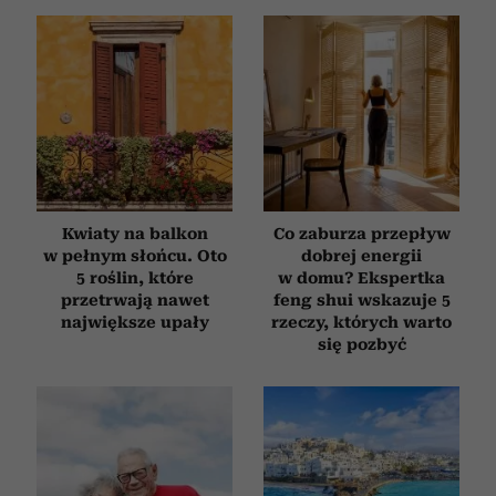
Kwiaty na balkon
Co zaburza przepływ
w pełnym słońcu. Oto
dobrej energii
5 roślin, które
w domu? Ekspertka
przetrwają nawet
feng shui wskazuje 5
największe upały
rzeczy, których warto
się pozbyć