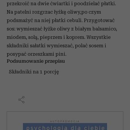
przekroić na dwie ćwiartki i poodzielać płatki.
Na patelni rozgrzac łyżkę oliwy,po czym
podsmażyć na niej płatki cebuli. Przygotować
sos: wymieszać łyżke oliwy z białym balsamico,
miodem, solą, pieprzem i koprem. Wszystkie
składniki sałatki wymieszać, polać sosem i
posypać orzeszkami pini.
Podsumowanie przepisu
Składniki na 1 porcję
AUTOPROMOCJA