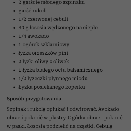
2 garście młodego szpinaku
garść rukoli
1/2 czerwonej cebuli
80 g łososia wędzonego na ciepło
1/4 awokado
1 ogórek szklarniowy
łyżka orzeszków pini
2 łyżki oliwy z oliwek
1 łyżka białego octu balsamicznego
1/2 łyzeczki płynnego miodu
Łyzka posiekanego koperku
Sposób przygotowania
Szpinak i rukolę opłukać i odwirować. Avokado
obrac i pokroić w plastry. Ogórka obrac i pokroić
w paski. Łososia podzielić na cząstki. Cebulę