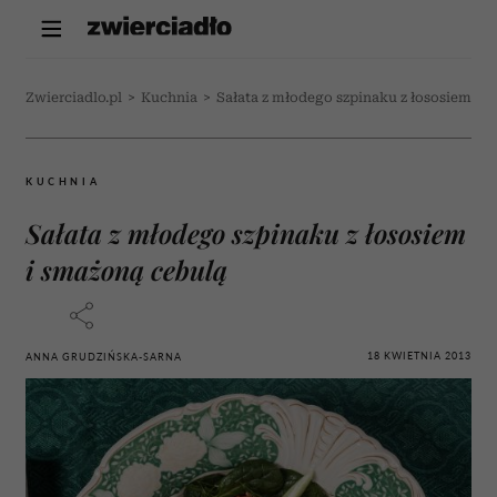
Zwierciadlo.pl
>
Kuchnia
>
Sałata z młodego szpinaku z łososiem i 
KUCHNIA
Sałata z młodego szpinaku z łososiem
i smażoną cebulą
18 KWIETNIA 2013
ANNA GRUDZIŃSKA-SARNA