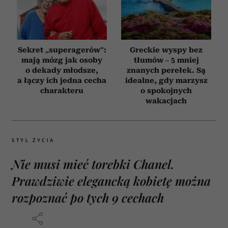
Sekret „superagerów”:
Greckie wyspy bez
mają mózg jak osoby
tłumów – 5 mniej
o dekady młodsze,
znanych perełek. Są
a łączy ich jedna cecha
idealne, gdy marzysz
charakteru
o spokojnych
wakacjach
STYL ŻYCIA
Nie musi mieć torebki Chanel.
Prawdziwie elegancką kobietę można
rozpoznać po tych 9 cechach