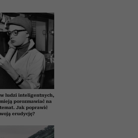
 ludzi inteligentnych,
umieją porozmawiać na
temat. Jak poprawić
woją erudycję?