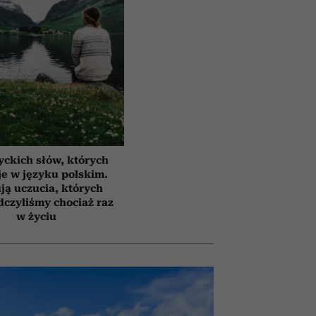
yckich słów, których
e w języku polskim.
ją uczucia, których
czyliśmy chociaż raz
w życiu