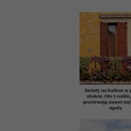
Kwiaty na balkon w
słońcu. Oto 5 roślin
przetrwają nawet na
upały