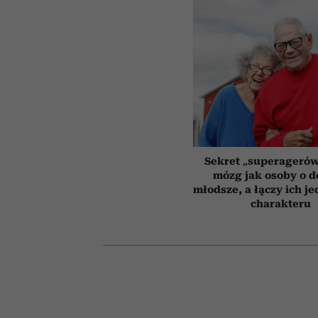
Sekret „superagerów
mózg jak osoby o 
młodsze, a łączy ich j
charakteru