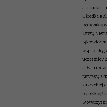
Jarmarku Tu
Ośrodka Kult
będą zakupy.
Litwy, Niemi
rękodziełem 
wspaniałego 
uczestnicy k
całych rodzi
rarytasy, a 
strażackiej 
o polskiej t
Stowarzysze