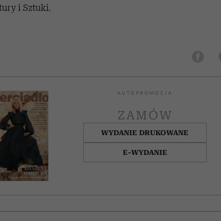
ury i Sztuki.
AUTOPROMOCJA
ZAMÓW
WYDANIE DRUKOWANE
E-WYDANIE