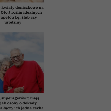
e kwiaty doniczkowe na
 Oto 5 roślin idealnych
rapetówkę, ślub czy
urodziny
 „superagerów”: mają
jak osoby o dekady
a łączy ich jedna cecha