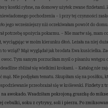
ztery kostki rybne, na domowy użytek zwane fizdetami.
 niewiadomego pochodzenia – i przy tej czynności zask
ło jego wcześniejszy niż oczekiwałam powrót do domu.
ał potrzebę spożycia pokarmu. – Nie martw się, mam c
ł, wyciągając w moim kierunku dłoń. Leżała na niej duża
to wziął? Mąż wyglądał jak brodata Ewa kusicielka. Za
 owoc. Tym samym porzuciłam myśl o pisaniu wstępu d
eadline zbliżał się wielkimi krokami. – Katalog nie zają
 mąż. Nie podjęłam tematu. Skupiłam się na posiłku, k
espodziewanie przeobrażał się w królewski.
Fizdety z 
as na awokado. Wsadziłam pokrojoną gruszkę do miks
j cebulki, soku z cytryny, soli i pierzu. Po zmiksow