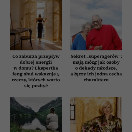
Co zaburza przepływ
Sekret „superagerów”:
dobrej energii
mają mózg jak osoby
w domu? Ekspertka
o dekady młodsze,
feng shui wskazuje 5
a łączy ich jedna cecha
rzeczy, których warto
charakteru
się pozbyć