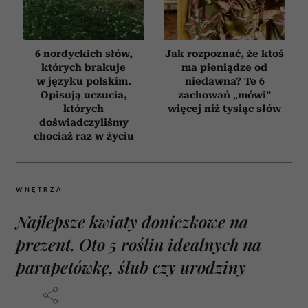
6 nordyckich słów,
Jak rozpoznać, że ktoś
których brakuje
ma pieniądze od
w języku polskim.
niedawna? Te 6
Opisują uczucia,
zachowań „mówi”
których
więcej niż tysiąc słów
doświadczyliśmy
chociaż raz w życiu
WNĘTRZA
Najlepsze kwiaty doniczkowe na
prezent. Oto 5 roślin idealnych na
parapetówkę, ślub czy urodziny