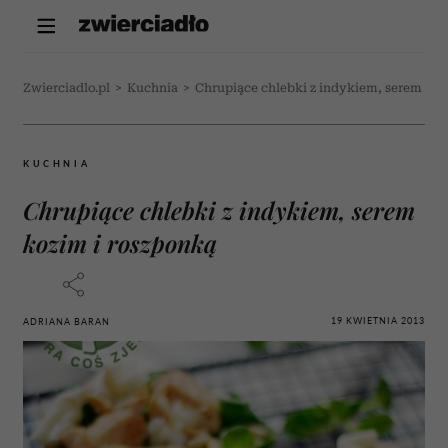
Zwierciadlo.pl
>
Kuchnia
>
Chrupiące chlebki z indykiem, serem koz
KUCHNIA
Chrupiące chlebki z indykiem, serem
kozim i roszponką
19 KWIETNIA 2013
ADRIANA BARAN