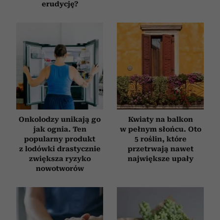
erudycję?
Onkolodzy unikają go
Kwiaty na balkon
jak ognia. Ten
w pełnym słońcu. Oto
popularny produkt
5 roślin, które
z lodówki drastycznie
przetrwają nawet
zwiększa ryzyko
największe upały
nowotworów