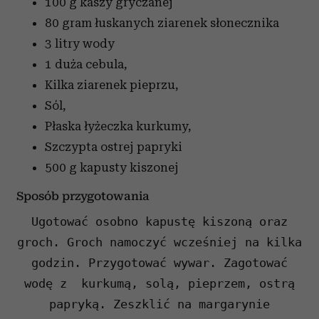
100 g kaszy gryczanej
80 gram łuskanych ziarenek słonecznika
3 litry wody
1 duża cebula,
Kilka ziarenek pieprzu,
Sól,
Płaska łyżeczka kurkumy,
Szczypta ostrej papryki
500 g kapusty kiszonej
Sposób przygotowania
Ugotować osobno kapustę kiszoną oraz
groch. Groch namoczyć wcześniej na kilka
godzin. Przygotować wywar. Zagotować
wodę z
kurkumą, solą, pieprzem, ostrą
papryką. Zeszklić na margarynie