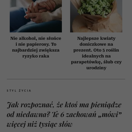
Nie alkohol, nie słońce
Najlepsze kwiaty
i nie papierosy. To
doniczkowe na
najbardziej zwiększa
prezent. Oto 5 roślin
ryzyko raka
idealnych na
parapetówkę, ślub czy
urodziny
STYL ŻYCIA
Jak rozpoznać, że ktoś ma pieniądze
od niedawna? Te 6 zachowań „mówi”
więcej niż tysiąc słów