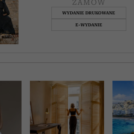
ZAMÓW
WYDANIE DRUKOWANE
E-WYDANIE