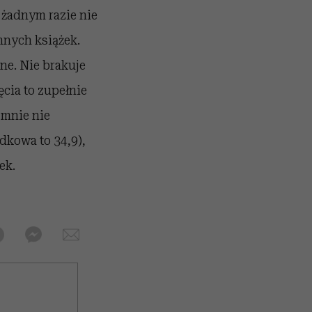
 żadnym razie nie
nnych książek.
ne. Nie brakuje
ęcia to zupełnie
 mnie nie
dkowa to 34,9),
ek.