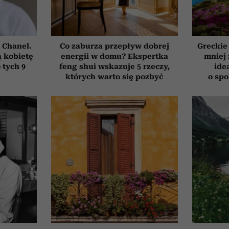
 Chanel.
Co zaburza przepływ dobrej
Greckie
 kobietę
energii w domu? Ekspertka
mniej 
 tych 9
feng shui wskazuje 5 rzeczy,
ide
których warto się pozbyć
o sp