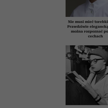
Nie musi mieć torebki
Prawdziwie elegancką
można rozpoznać po
cechach