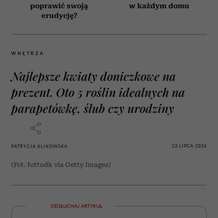
poprawić swoją
w każdym domu
erudycję?
WNĘTRZA
Najlepsze kwiaty doniczkowe na
prezent. Oto 5 roślin idealnych na
parapetówkę, ślub czy urodziny
23 LIPCA 2026
PATRYCJA KLIKOWSKA
(Fot. fottodk via Getty Images)
ODSŁUCHAJ ARTYKUŁ