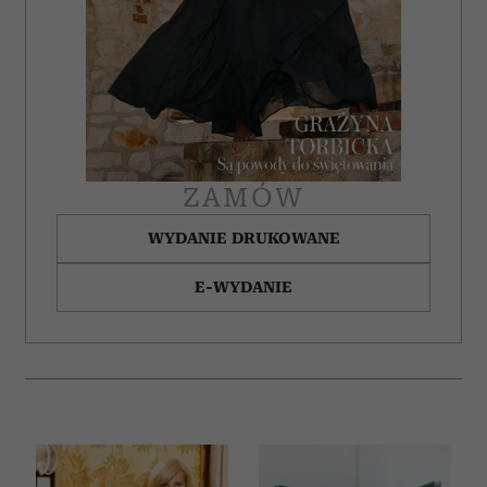
społecznościowym, reklamowym i analitycznym.
Partnerzy mogą połączyć te informacje z innymi danymi
otrzymanymi od Ciebie lub uzyskanymi podczas
korzystania z ich usług.
ZAMÓW
WYDANIE DRUKOWANE
E-WYDANIE