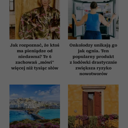
Jak rozpoznać, że ktoś
Onkolodzy unikają go
ma pieniądze od
jak ognia. Ten
niedawna? Te 6
popularny produkt
zachowań „mówi”
z lodówki drastycznie
więcej niż tysiąc słów
zwiększa ryzyko
nowotworów