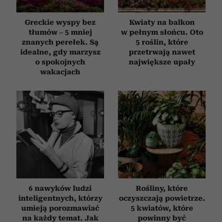
Greckie wyspy bez
Kwiaty na balkon
tłumów – 5 mniej
w pełnym słońcu. Oto
znanych perełek. Są
5 roślin, które
idealne, gdy marzysz
przetrwają nawet
o spokojnych
największe upały
wakacjach
6 nawyków ludzi
Rośliny, które
inteligentnych, którzy
oczyszczają powietrze.
umieją porozmawiać
5 kwiatów, które
na każdy temat. Jak
powinny być