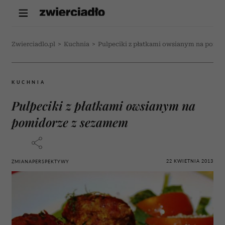
Zwierciadlo.pl
>
Kuchnia
>
Pulpeciki z płatkami owsianym na pomi
KUCHNIA
Pulpeciki z płatkami owsianym na
pomidorze z sezamem
22 KWIETNIA 2013
ZMIANAPERSPEKTYWY