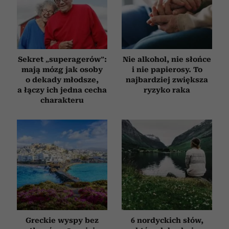
Sekret „superagerów”:
Nie alkohol, nie słońce
mają mózg jak osoby
i nie papierosy. To
o dekady młodsze,
najbardziej zwiększa
a łączy ich jedna cecha
ryzyko raka
charakteru
Greckie wyspy bez
6 nordyckich słów,