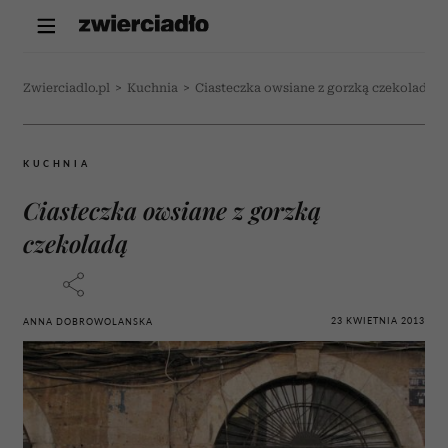
Zwierciadlo.pl
>
Kuchnia
>
Ciasteczka owsiane z gorzką czekoladą
KUCHNIA
Ciasteczka owsiane z gorzką
czekoladą
23 KWIETNIA 2013
ANNA DOBROWOLANSKA