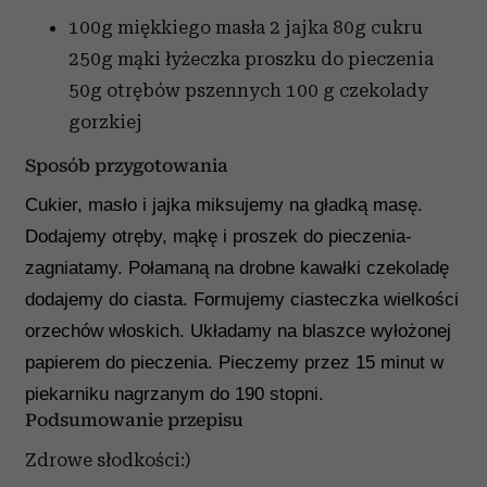
100g miękkiego masła 2 jajka 80g cukru
250g mąki łyżeczka proszku do pieczenia
50g otrębów pszennych 100 g czekolady
gorzkiej
Sposób przygotowania
Cukier, masło i jajka miksujemy na gładką masę.
Dodajemy otręby, mąkę i proszek do pieczenia-
zagniatamy. Połamaną na drobne kawałki czekoladę
dodajemy do ciasta. Formujemy ciasteczka wielkości
orzechów włoskich. Układamy na blaszce wyłożonej
papierem do pieczenia. Pieczemy przez 15 minut w
piekarniku nagrzanym do 190 stopni.
Podsumowanie przepisu
Zdrowe słodkości:)