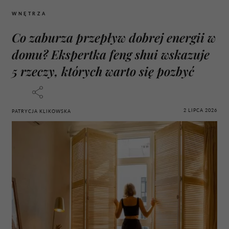
WNĘTRZA
Co zaburza przepływ dobrej energii w
domu? Ekspertka feng shui wskazuje
5 rzeczy, których warto się pozbyć
2 LIPCA 2026
PATRYCJA KLIKOWSKA