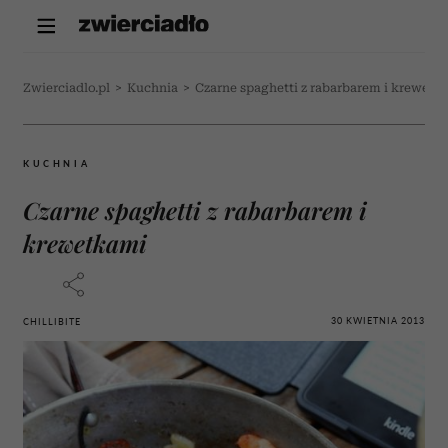
Zwierciadlo.pl
>
Kuchnia
>
Czarne spaghetti z rabarbarem i krewetk
KUCHNIA
Czarne spaghetti z rabarbarem i
krewetkami
30 KWIETNIA 2013
CHILLIBITE