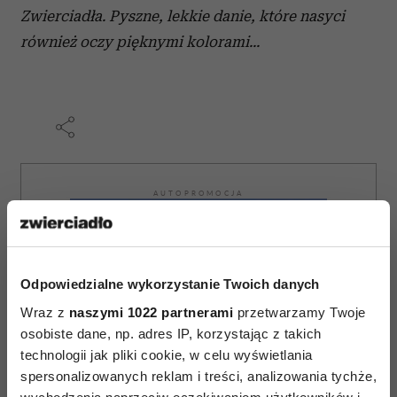
Zwierciadła. Pyszne, lekkie danie, które nasyci
również oczy pięknymi kolorami...
AUTOPROMOCJA
Odpowiedzialne wykorzystanie Twoich danych
Wraz z
naszymi 1022 partnerami
przetwarzamy Twoje
osobiste dane, np. adres IP, korzystając z takich
technologii jak pliki cookie, w celu wyświetlania
spersonalizowanych reklam i treści, analizowania tychże,