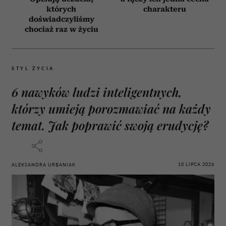
których
charakteru
doświadczyliśmy
chociaż raz w życiu
STYL ŻYCIA
6 nawyków ludzi inteligentnych,
którzy umieją porozmawiać na każdy
temat. Jak poprawić swoją erudycję?
10 LIPCA 2026
ALEKSANDRA URBANIAK