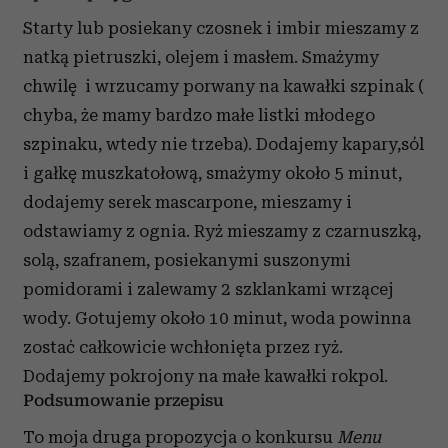
Starty lub posiekany czosnek i imbir mieszamy z
natką pietruszki, olejem i masłem. Smażymy
chwilę i wrzucamy porwany na kawałki szpinak (
chyba, że mamy bardzo małe listki młodego
szpinaku, wtedy nie trzeba). Dodajemy kapary,sól
i gałkę muszkatołową, smażymy około 5 minut,
dodajemy serek mascarpone, mieszamy i
odstawiamy z ognia. Ryż mieszamy z czarnuszką,
solą, szafranem, posiekanymi suszonymi
pomidorami i zalewamy 2 szklankami wrzącej
wody. Gotujemy około 10 minut, woda powinna
zostać całkowicie wchłonięta przez ryż.
Dodajemy pokrojony na małe kawałki rokpol.
Podsumowanie przepisu
To moja druga propozycja o konkursu
Menu