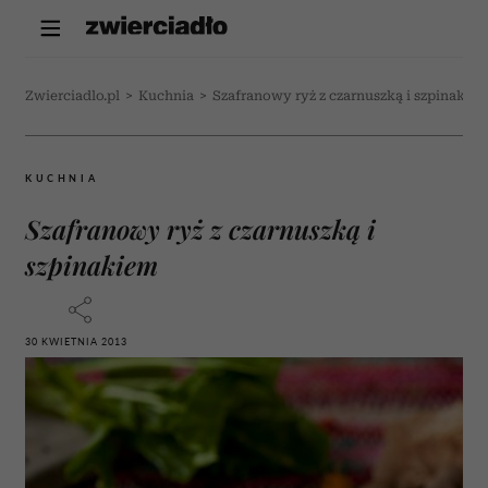
Zwierciadlo.pl
>
Kuchnia
>
Szafranowy ryż z czarnuszką i szpinakie
KUCHNIA
Szafranowy ryż z czarnuszką i
szpinakiem
30 KWIETNIA 2013