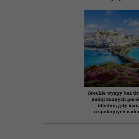
Greckie wyspy bez tł
mniej znanych pere
idealne, gdy mar
o spokojnych waka