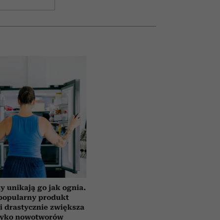
y unikają go jak ognia.
popularny produkt
i drastycznie zwiększa
zyko nowotworów