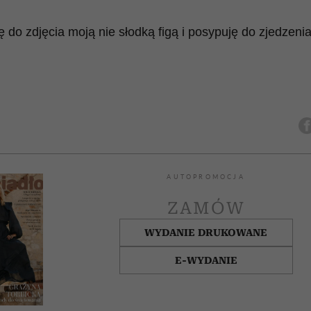
do zdjęcia moją nie słodką figą i posypuję do zjedzenia
AUTOPROMOCJA
ZAMÓW
WYDANIE DRUKOWANE
E-WYDANIE