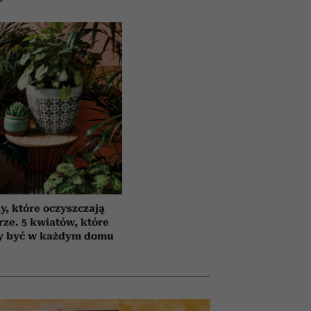
y, które oczyszczają
rze. 5 kwiatów, które
y być w każdym domu