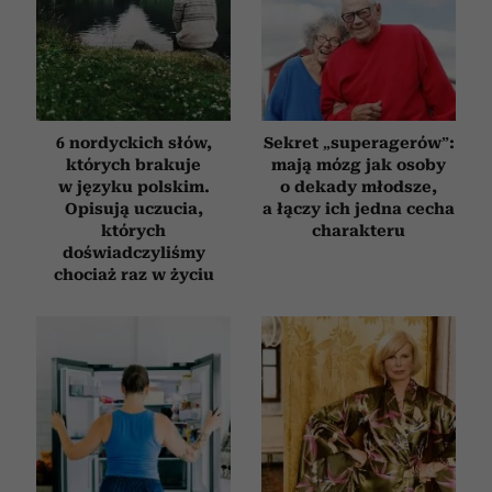
6 nordyckich słów,
Sekret „superagerów”:
których brakuje
mają mózg jak osoby
w języku polskim.
o dekady młodsze,
Opisują uczucia,
a łączy ich jedna cecha
których
charakteru
doświadczyliśmy
chociaż raz w życiu