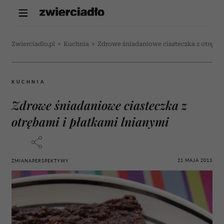
Zwierciadlo.pl
>
Kuchnia
>
Zdrowe śniadaniowe ciasteczka z otrębam
KUCHNIA
Zdrowe śniadaniowe ciasteczka z
otrębami i płatkami lnianymi
21 MAJA 2013
ZMIANAPERSPEKTYWY