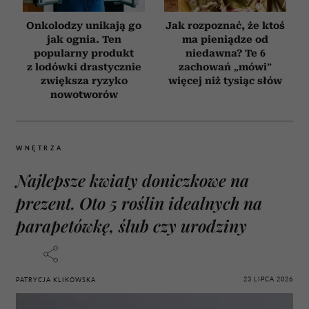
Onkolodzy unikają go
Jak rozpoznać, że ktoś
jak ognia. Ten
ma pieniądze od
popularny produkt
niedawna? Te 6
z lodówki drastycznie
zachowań „mówi”
zwiększa ryzyko
więcej niż tysiąc słów
nowotworów
WNĘTRZA
Najlepsze kwiaty doniczkowe na
prezent. Oto 5 roślin idealnych na
parapetówkę, ślub czy urodziny
23 LIPCA 2026
PATRYCJA KLIKOWSKA