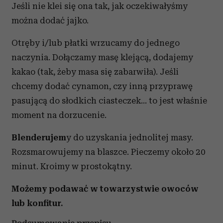
Jeśli nie klei się ona tak, jak oczekiwałyśmy
można dodać jajko.
Otręby i/lub płatki wrzucamy do jednego
naczynia. Dołączamy masę klejącą, dodajemy
kakao (tak, żeby masa się zabarwiła). Jeśli
chcemy dodać cynamon, czy inną przyprawę
pasującą do słodkich ciasteczek… to jest właśnie
moment na dorzucenie.
Blenderujem
y do uzyskania jednolitej masy.
Rozsmarowujemy na blaszce. Pieczemy około 20
minut. Kroimy w prostokątny.
Możemy podawać w towarzystwie owoców
lub konfitur.