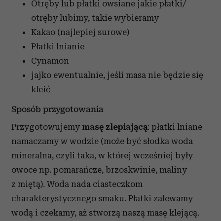
Otręby lub płatki owsiane
jakie płatki/
otręby lubimy, takie wybieramy
Kakao (najlepiej surowe)
Płatki lnianie
Cynamon
jajko
ewentualnie, jeśli masa nie będzie się
kleić
Sposób przygotowania
Przygotowujemy
masę zlepiającą
: płatki lniane
namaczamy w wodzie (może być słodka woda
mineralna, czyli taka, w której wcześniej były
owoce np. pomarańcze, brzoskwinie, maliny
z miętą). Woda nada ciasteczkom
charakterystycznego smaku. Płatki zalewamy
wodą i czekamy, aż stworzą naszą masę klejącą.