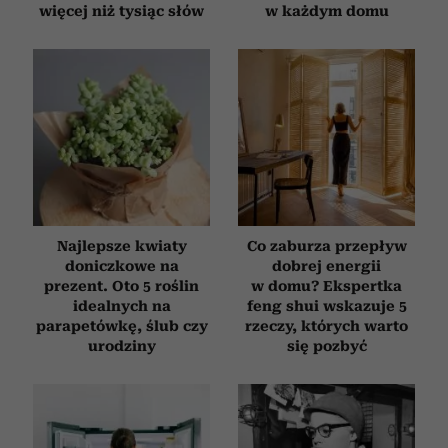
więcej niż tysiąc słów
w każdym domu
Najlepsze kwiaty
Co zaburza przepływ
doniczkowe na
dobrej energii
prezent. Oto 5 roślin
w domu? Ekspertka
idealnych na
feng shui wskazuje 5
parapetówkę, ślub czy
rzeczy, których warto
urodziny
się pozbyć