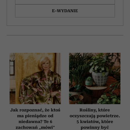
E-WYDANIE
Jak rozpoznać, że ktoś
Rośliny, które
ma pieniądze od
oczyszczają powietrze.
niedawna? Te 6
5 kwiatów, które
zachowań „mówi”
powinny być