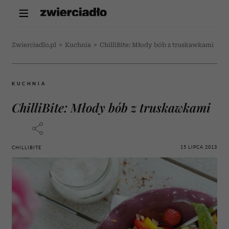
Zwierciadlo.pl
>
Kuchnia
>
ChilliBite: Młody bób z truskawkami
KUCHNIA
ChilliBite: Młody bób z truskawkami
15 LIPCA 2013
CHILLIBITE