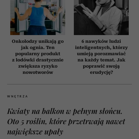
Onkolodzy unikają go
6 nawyków ludzi
jak ognia. Ten
inteligentnych, którzy
popularny produkt
umieją porozmawiać
z lodówki drastycznie
na każdy temat. Jak
zwiększa ryzyko
poprawić swoją
nowotworów
erudycję?
WNĘTRZA
Kwiaty na balkon w pełnym słońcu.
Oto 5 roślin, które przetrwają nawet
największe upały