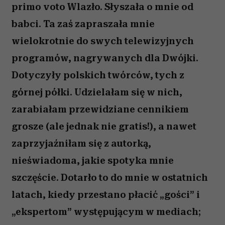
primo voto Wlazło. Słyszała o mnie od
babci. Ta zaś zapraszała mnie
wielokrotnie do swych telewizyjnych
programów, nagrywanych dla Dwójki.
Dotyczyły polskich twórców, tych z
górnej półki. Udzielałam się w nich,
zarabiałam przewidziane cennikiem
grosze (ale jednak nie gratis!), a nawet
zaprzyjaźniłam się z autorką,
nieświadoma, jakie spotyka mnie
szczęście. Dotarło to do mnie w ostatnich
latach, kiedy przestano płacić „gości” i
„ekspertom” występującym w mediach;