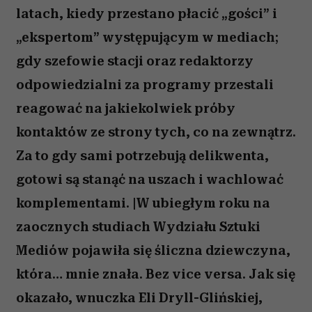
latach, kiedy przestano płacić „gości” i
„ekspertom” występującym w mediach;
gdy szefowie stacji oraz redaktorzy
odpowiedzialni za programy przestali
reagować na jakiekolwiek próby
kontaktów ze strony tych, co na zewnątrz.
Za to gdy sami potrzebują delikwenta,
gotowi są stanąć na uszach i wachlować
komplementami. |W ubiegłym roku na
zaocznych studiach Wydziału Sztuki
Mediów pojawiła się śliczna dziewczyna,
która… mnie znała. Bez vice versa. Jak się
okazało, wnuczka Eli Dryll-Glińskiej,