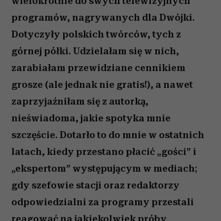
wielokrotnie do swych telewizyjnych
programów, nagrywanych dla Dwójki.
Dotyczyły polskich twórców, tych z
górnej półki. Udzielałam się w nich,
zarabiałam przewidziane cennikiem
grosze (ale jednak nie gratis!), a nawet
zaprzyjaźniłam się z autorką,
nieświadoma, jakie spotyka mnie
szczęście. Dotarło to do mnie w ostatnich
latach, kiedy przestano płacić „gości” i
„ekspertom” występującym w mediach;
gdy szefowie stacji oraz redaktorzy
odpowiedzialni za programy przestali
reagować na jakiekolwiek próby