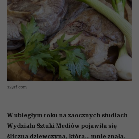
123rf.com
W ubiegłym roku na zaocznych studiach
Wydziału Sztuki Mediów pojawiła się
śliczna dziewczyna, która… mnie znała.