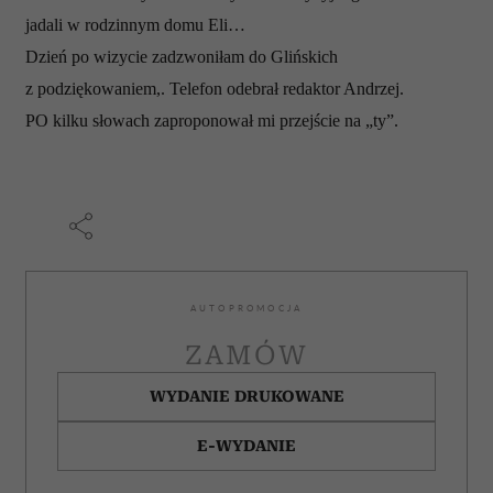
jadali w rodzinnym domu Eli…
Dzień po wizycie zadzwoniłam do Glińskich
z podziękowaniem,. Telefon odebrał redaktor Andrzej.
PO kilku słowach zaproponował mi przejście na „ty”.
AUTOPROMOCJA