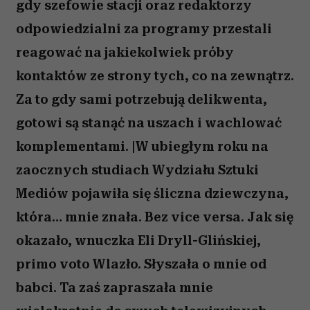
gdy szefowie stacji oraz redaktorzy
odpowiedzialni za programy przestali
reagować na jakiekolwiek próby
kontaktów ze strony tych, co na zewnątrz.
Za to gdy sami potrzebują delikwenta,
gotowi są stanąć na uszach i wachlować
komplementami. |W ubiegłym roku na
zaocznych studiach Wydziału Sztuki
Mediów pojawiła się śliczna dziewczyna,
która… mnie znała. Bez vice versa. Jak się
okazało, wnuczka Eli Dryll-Glińskiej,
primo voto Wlazło. Słyszała o mnie od
babci. Ta zaś zapraszała mnie