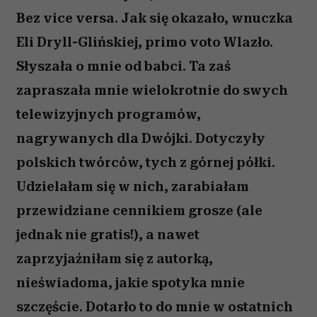
Bez vice versa. Jak się okazało, wnuczka
Eli Dryll-Glińskiej, primo voto Wlazło.
Słyszała o mnie od babci. Ta zaś
zapraszała mnie wielokrotnie do swych
telewizyjnych programów,
nagrywanych dla Dwójki. Dotyczyły
polskich twórców, tych z górnej półki.
Udzielałam się w nich, zarabiałam
przewidziane cennikiem grosze (ale
jednak nie gratis!), a nawet
zaprzyjaźniłam się z autorką,
nieświadoma, jakie spotyka mnie
szczęście. Dotarło to do mnie w ostatnich