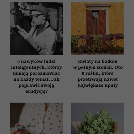
6 nawyków ludzi
Kwiaty na balkon
inteligentnych, którzy
w pełnym słońcu. Oto
umieją porozmawiać
5 roślin, które
na każdy temat. Jak
przetrwają nawet
poprawić swoją
największe upały
erudycję?