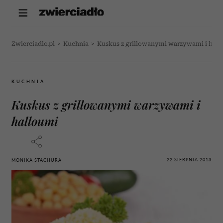
Zwierciadlo.pl
>
Kuchnia
>
Kuskus z grillowanymi warzywami i hall
KUCHNIA
Kuskus z grillowanymi warzywami i
halloumi
22 SIERPNIA 2013
MONIKA STACHURA