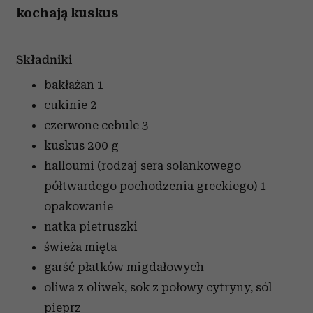
kochają kuskus
Składniki
bakłażan
1
cukinie
2
czerwone cebule
3
kuskus
200 g
halloumi (rodzaj sera solankowego
półtwardego pochodzenia greckiego)
1
opakowanie
natka pietruszki
świeża mięta
garść płatków migdałowych
oliwa z oliwek, sok z połowy cytryny, sól
pieprz