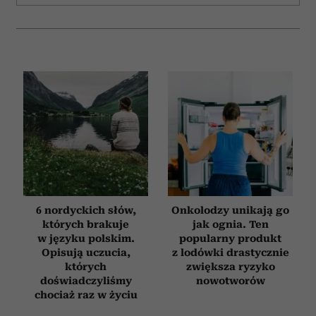
6 nordyckich słów,
Onkolodzy unikają go
których brakuje
jak ognia. Ten
w języku polskim.
popularny produkt
Opisują uczucia,
z lodówki drastycznie
których
zwiększa ryzyko
doświadczyliśmy
nowotworów
chociaż raz w życiu