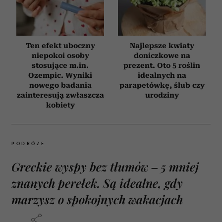
Ten efekt uboczny
Najlepsze kwiaty
niepokoi osoby
doniczkowe na
stosujące m.in.
prezent. Oto 5 roślin
Ozempic. Wyniki
idealnych na
nowego badania
parapetówkę, ślub czy
zainteresują zwłaszcza
urodziny
kobiety
PODRÓŻE
Greckie wyspy bez tłumów – 5 mniej
znanych perełek. Są idealne, gdy
marzysz o spokojnych wakacjach