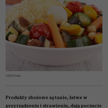
123rf.com
Produkty zbożowe są tanie, łatwe w
przyrządzeniu i strawieniu, dają poczucie