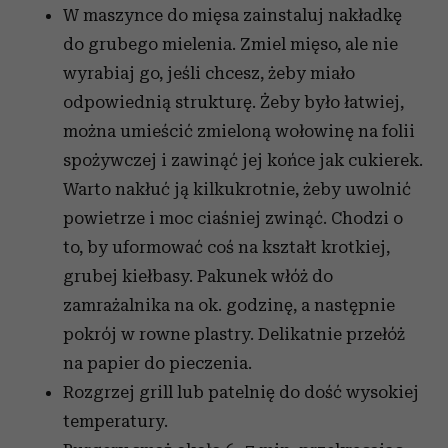
W maszynce do mięsa zainstaluj nakładkę
do grubego mielenia. Zmiel mięso, ale nie
wyrabiaj go, jeśli chcesz, żeby miało
odpowiednią strukturę. Żeby było łatwiej,
można umieścić zmieloną wołowinę na folii
spożywczej i zawinąć jej końce jak cukierek.
Warto nakłuć ją kilkukrotnie, żeby uwolnić
powietrze i moc ciaśniej zwinąć. Chodzi o
to, by uformować coś na kształt krotkiej,
grubej kiełbasy. Pakunek włóż do
zamrażalnika na ok. godzinę, a następnie
pokrój w rowne plastry. Delikatnie przełóż
na papier do pieczenia.
Rozgrzej grill lub patelnię do dość wysokiej
temperatury.