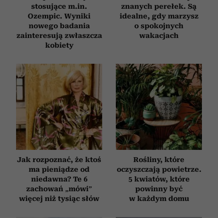
stosujące m.in.
znanych perełek. Są
Ozempic. Wyniki
idealne, gdy marzysz
nowego badania
o spokojnych
zainteresują zwłaszcza
wakacjach
kobiety
Jak rozpoznać, że ktoś
Rośliny, które
ma pieniądze od
oczyszczają powietrze.
niedawna? Te 6
5 kwiatów, które
zachowań „mówi”
powinny być
więcej niż tysiąc słów
w każdym domu