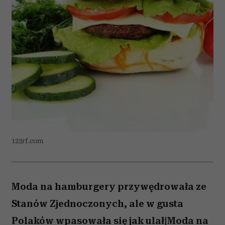
123rf.com
Moda na hamburgery przywędrowała ze
Stanów Zjednoczonych, ale w gusta
Polaków wpasowała się jak ulał|Moda na