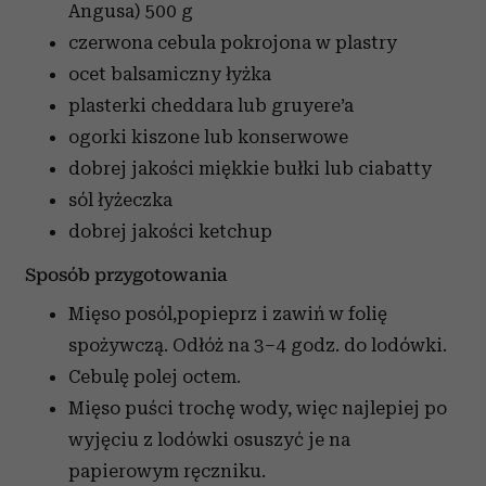
Angusa)
500 g
czerwona cebula pokrojona w plastry
ocet balsamiczny
łyżka
plasterki cheddara lub gruyere’a
ogorki kiszone lub konserwowe
dobrej jakości miękkie bułki lub ciabatty
sól
łyżeczka
dobrej jakości ketchup
Sposób przygotowania
Mięso posól,popieprz i zawiń w folię
spożywczą. Odłóż na 3–4 godz. do lodówki.
Cebulę polej octem.
Mięso puści trochę wody, więc najlepiej po
wyjęciu z lodówki osuszyć je na
papierowym ręczniku.