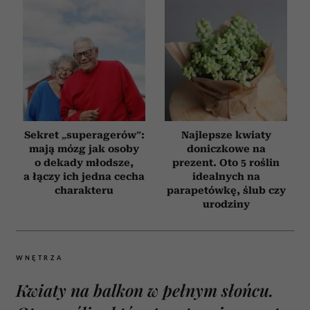
Sekret „superagerów”:
Najlepsze kwiaty
mają mózg jak osoby
doniczkowe na
o dekady młodsze,
prezent. Oto 5 roślin
a łączy ich jedna cecha
idealnych na
charakteru
parapetówkę, ślub czy
urodziny
WNĘTRZA
Kwiaty na balkon w pełnym słońcu.