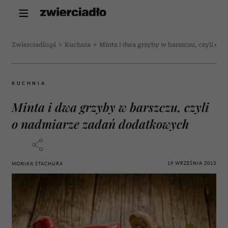
Zwierciadlo.pl
>
Kuchnia
>
Minta i dwa grzyby w barszczu, czyli o
KUCHNIA
Minta i dwa grzyby w barszczu, czyli
o nadmiarze zadań dodatkowych
19 WRZEŚNIA 2013
MONIKA STACHURA