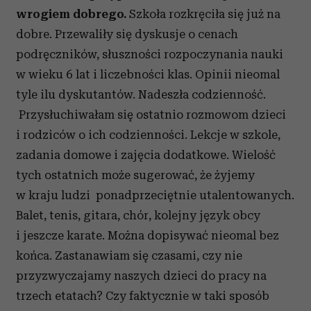
wrogiem dobrego.
Szkoła rozkręciła się już na
dobre. Przewaliły się dyskusje o cenach
podręczników, słuszności rozpoczynania nauki
w wieku 6 lat i liczebności klas. Opinii nieomal
tyle ilu dyskutantów. Nadeszła codzienność.
Przysłuchiwałam się ostatnio rozmowom dzieci
i rodziców o ich codzienności. Lekcje w szkole,
zadania domowe i zajęcia dodatkowe. Wielość
tych ostatnich może sugerować, że żyjemy
w kraju ludzi ponadprzeciętnie utalentowanych.
Balet, tenis, gitara, chór, kolejny język obcy
i jeszcze karate. Można dopisywać nieomal bez
końca. Zastanawiam się czasami, czy nie
przyzwyczajamy naszych dzieci do pracy na
trzech etatach? Czy faktycznie w taki sposób