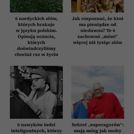
6 nordyckich słów,
Jak rozpoznać, że ktoś
których brakuje
ma pieniądze od
w języku polskim.
niedawna? Te 6
Opisują uczucia,
zachowań „mówi”
których
więcej niż tysiąc słów
doświadczyliśmy
chociaż raz w życiu
6 nawyków ludzi
Sekret „superagerów”:
inteligentnych, którzy
mają mózg jak osoby