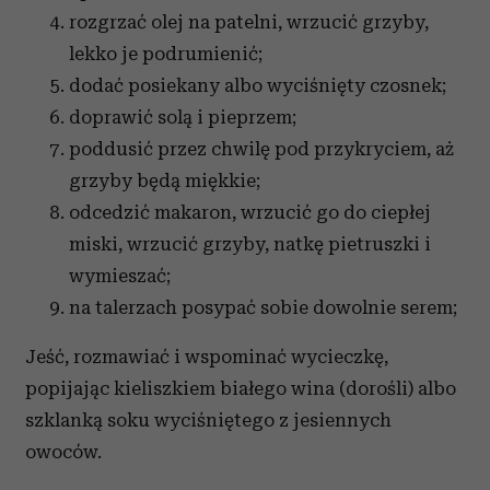
rozgrzać olej na patelni, wrzucić grzyby,
lekko je podrumienić;
dodać posiekany albo wyciśnięty czosnek;
doprawić solą i pieprzem;
poddusić przez chwilę pod przykryciem, aż
grzyby będą miękkie;
odcedzić makaron, wrzucić go do ciepłej
miski, wrzucić grzyby, natkę pietruszki i
wymieszać;
na talerzach posypać sobie dowolnie serem;
Jeść, rozmawiać i wspominać wycieczkę,
popijając kieliszkiem białego wina (dorośli) albo
szklanką soku wyciśniętego z jesiennych
owoców.