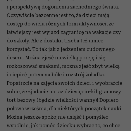
i perspektywą dogonienia zachodniego świata.
Oczywiście bezcenne jest to, że dzieci mają
dostęp do wielu róznych form aktywności, że
łatwiejszy jest wyjazd zagranicę na wakacje czy
do szkoły. Ale z dostaku trzeba też umieć
korzystać. To tak jak z jedzeniem cudownego
deseru. Można zjeść niewielką porcję i się
rozkoszować smakami, mozna zjeść zbyt wielką
i ciepieć potem na bóle i rozstrój żoładka.
Popatrzcie na zajęcia swoich dzieci i wyobraźcie
sobie, że zjadacie na raz dziesięcio-kiligramowy
tort bezowy (będzie wielkości wanny)! Dopiero
połowa września, dla niektórych początek nauki.
Można jeszcze spokojnie usiąść i pomyśleć
wspólnie, jak pomóc dziecku wybrać to, co chce