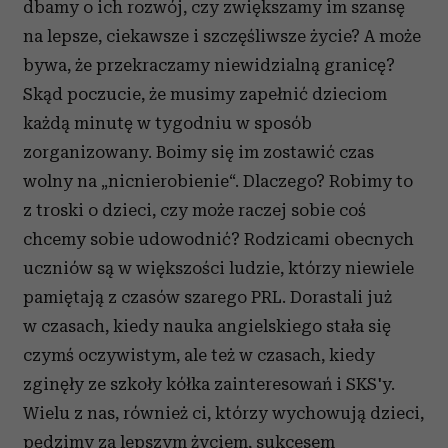
dbamy o ich rozwój, czy zwiększamy im szansę
na lepsze, ciekawsze i szczęśliwsze życie? A może
bywa, że przekraczamy niewidzialną granicę?
Skąd poczucie, że musimy zapełnić dzieciom
każdą minutę w tygodniu w sposób
zorganizowany. Boimy się im zostawić czas
wolny na „nicnierobienie“. Dlaczego? Robimy to
z troski o dzieci, czy może raczej sobie coś
chcemy sobie udowodnić? Rodzicami obecnych
uczniów są w większości ludzie, którzy niewiele
pamiętają z czasów szarego PRL. Dorastali już
w czasach, kiedy nauka angielskiego stała się
czymś oczywistym, ale też w czasach, kiedy
zginęły ze szkoły kółka zainteresowań i SKS'y.
Wielu z nas, również ci, którzy wychowują dzieci,
pędzimy za lepszym życiem, sukcesem