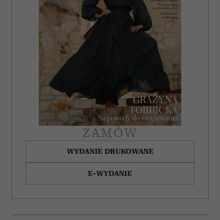
korzystasz z naszej witryny, udostępniamy partnerom
społecznościowym, reklamowym i analitycznym.
Partnerzy mogą połączyć te informacje z innymi danymi
otrzymanymi od Ciebie lub uzyskanymi podczas
korzystania z ich usług.
ZAMÓW
WYDANIE DRUKOWANE
E-WYDANIE