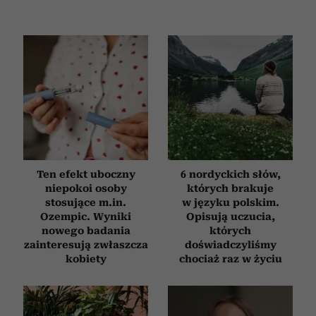
Ten efekt uboczny
6 nordyckich słów,
niepokoi osoby
których brakuje
stosujące m.in.
w języku polskim.
Ozempic. Wyniki
Opisują uczucia,
nowego badania
których
zainteresują zwłaszcza
doświadczyliśmy
kobiety
chociaż raz w życiu