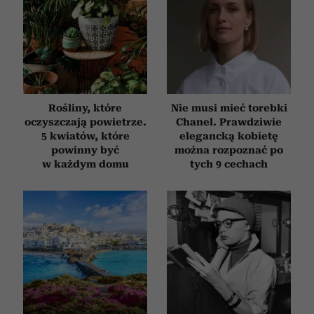
Rośliny, które
Nie musi mieć torebki
oczyszczają powietrze.
Chanel. Prawdziwie
5 kwiatów, które
elegancką kobietę
powinny być
można rozpoznać po
w każdym domu
tych 9 cechach