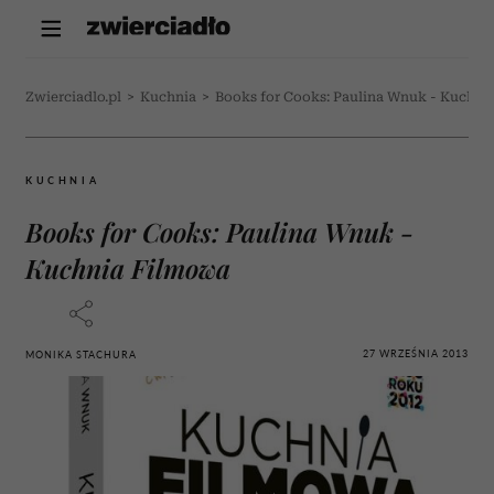
Zwierciadlo.pl
>
Kuchnia
>
Books for Cooks: Paulina Wnuk - Kuchni
KUCHNIA
Books for Cooks: Paulina Wnuk -
Kuchnia Filmowa
27 WRZEŚNIA 2013
MONIKA STACHURA