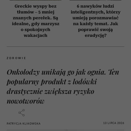
Greckie wyspy bez
6 nawyków ludzi
tłumów – 5 mniej
inteligentnych, którzy
znanych perełek. Są
umieją porozmawiać
idealne, gdy marzysz
na każdy temat. Jak
o spokojnych
poprawić swoją
wakacjach
erudycję?
ZDROWIE
Onkolodzy unikają go jak ognia. Ten
popularny produkt z lodówki
drastycznie zwiększa ryzyko
nowotworów
13 LIPCA 2026
PATRYCJA KLIKOWSKA