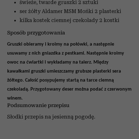
świeże, twarde gruszki
2 sztuki
ser żółty Aldamer MSM Mońki
2 plasterki
kilka kostek ciemnej czekolady
2 kostki
Sposób przygotowania
Gruszki obieramy i kroimy na połówki, a następnie
usuwamy z nich gniazdka z pestkami. Następnie kroimy
owoc na ćwiartki i wykładamy na talerz. Między
kawałkami gruszki umieszczamy grubsze plasterki sera
żółtego. Całość posypujemy startą na tarce ciemną
czekoladą. Przygotowany deser można podać z czerwonym
winem.
Podsumowanie przepisu
Słodki przepis na jesienną pogodę.