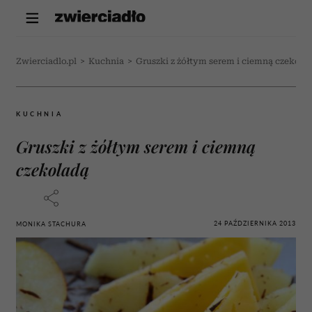
Zwierciadlo.pl
>
Kuchnia
>
Gruszki z żółtym serem i ciemną czekola
KUCHNIA
Gruszki z żółtym serem i ciemną
czekoladą
24 PAŹDZIERNIKA 2013
MONIKA STACHURA