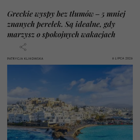
Greckie wyspy bez tłumów – 5 mniej
znanych perełek. Są idealne, gdy
marzysz o spokojnych wakacjach
6 LIPCA 2026
PATRYCJA KLIKOWSKA