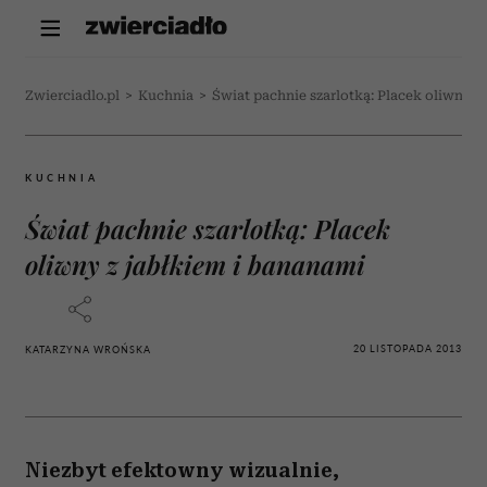
Zwierciadlo.pl
>
Kuchnia
>
Świat pachnie szarlotką: Placek oliwny z
KUCHNIA
Świat pachnie szarlotką: Placek
oliwny z jabłkiem i bananami
20 LISTOPADA 2013
KATARZYNA WROŃSKA
Niezbyt efektowny wizualnie,