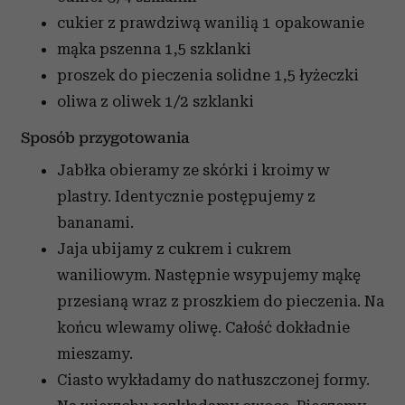
cukier z prawdziwą wanilią
1 opakowanie
mąka pszenna
1,5 szklanki
proszek do pieczenia
solidne 1,5 łyżeczki
oliwa z oliwek
1/2 szklanki
Sposób przygotowania
Jabłka obieramy ze skórki i kroimy w
plastry. Identycznie postępujemy z
bananami.
Jaja ubijamy z cukrem i cukrem
waniliowym. Następnie wsypujemy mąkę
przesianą wraz z proszkiem do pieczenia. Na
końcu wlewamy oliwę. Całość dokładnie
mieszamy.
Ciasto wykładamy do natłuszczonej formy.