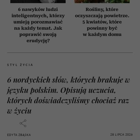
6 nawyków ludzi
Rośliny, które
inteligentnych, którzy
oczyszczają powietrze.
umieją porozmawiać
5 kwiatów, które
na każdy temat. Jak
powinny być
poprawić swoją
w każdym domu
erudycję?
STYL ŻYCIA
6 nordyckich słów, których brakuje w
języku polskim. Opisują uczucia,
których doświadczyliśmy chociaż raz
w życiu
28 LIPCA 2026
EDYTA ZBĄSKA