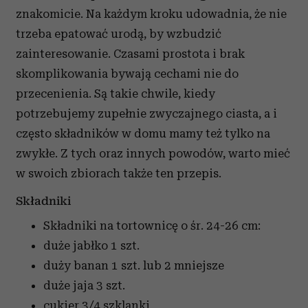
znakomicie. Na każdym kroku udowadnia, że nie
trzeba epatować urodą, by wzbudzić
zainteresowanie. Czasami prostota i brak
skomplikowania bywają cechami nie do
przecenienia. Są takie chwile, kiedy
potrzebujemy zupełnie zwyczajnego ciasta, a i
często składników w domu mamy też tylko na
zwykłe. Z tych oraz innych powodów, warto mieć
w swoich zbiorach także ten przepis.
Składniki
Składniki na tortownicę o śr. 24-26 cm:
duże jabłko
1 szt.
duży banan
1 szt. lub 2 mniejsze
duże jaja
3 szt.
cukier
3/4 szklanki