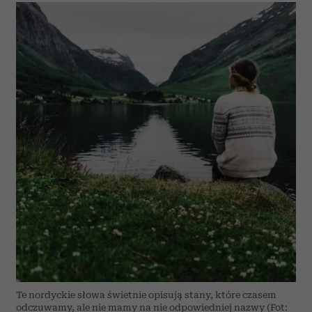
Te nordyckie słowa świetnie opisują stany, które czasem
odczuwamy, ale nie mamy na nie odpowiedniej nazwy (Fot: