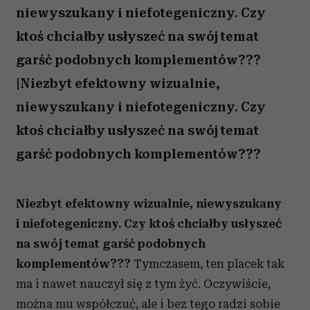
niewyszukany i niefotegeniczny. Czy
ktoś chciałby usłyszeć na swój temat
garść podobnych komplementów???
|Niezbyt efektowny wizualnie,
niewyszukany i niefotegeniczny. Czy
ktoś chciałby usłyszeć na swój temat
garść podobnych komplementów???
Niezbyt efektowny wizualnie, niewyszukany
i niefotegeniczny. Czy ktoś chciałby usłyszeć
na swój temat garść podobnych
komplementów???
Tymczasem, ten placek tak
ma i nawet nauczył się z tym żyć. Oczywiście,
można mu współczuć, ale i bez tego radzi sobie