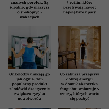
znanych perełek. Są
5 roślin, które
idealne, gdy marzysz
przetrwają nawet
o spokojnych
największe upały
wakacjach
Onkolodzy unikają go
Co zaburza przepływ
jak ognia. Ten
dobrej energii
popularny produkt
w domu? Ekspertka
z lodówki drastycznie
feng shui wskazuje 5
zwiększa ryzyko
rzeczy, których warto
nowotworów
się pozbyć