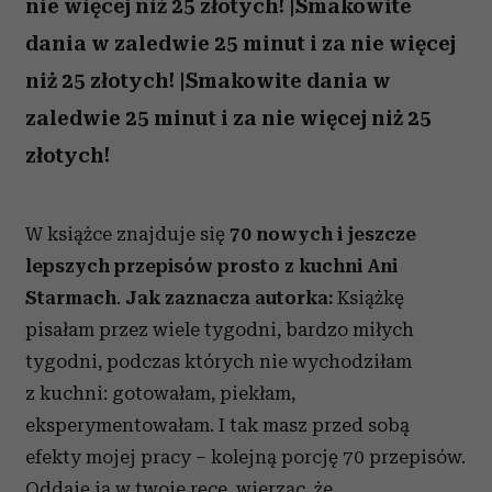
nie więcej niż 25 złotych! |Smakowite
dania w zaledwie 25 minut i za nie więcej
niż 25 złotych! |Smakowite dania w
zaledwie 25 minut i za nie więcej niż 25
złotych!
W książce znajduje się
70 nowych i jeszcze
lepszych przepisów prosto z kuchni Ani
Starmach
.
Jak zaznacza autorka:
Książkę
pisałam przez wiele tygodni, bardzo miłych
tygodni, podczas których nie wychodziłam
z kuchni: gotowałam, piekłam,
eksperymentowałam. I tak masz przed sobą
efekty mojej pracy – kolejną porcję 70 przepisów.
Oddaję ją w twoje ręce, wierząc, że