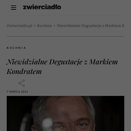
Zwierciadlo.pl
>
Kuchnia
>
Niewidzialne Degustacje z Markiem Kon
KUCHNIA
Niewidzialne Degustacje z Markiem
Kondratem
7 MARCA 2014