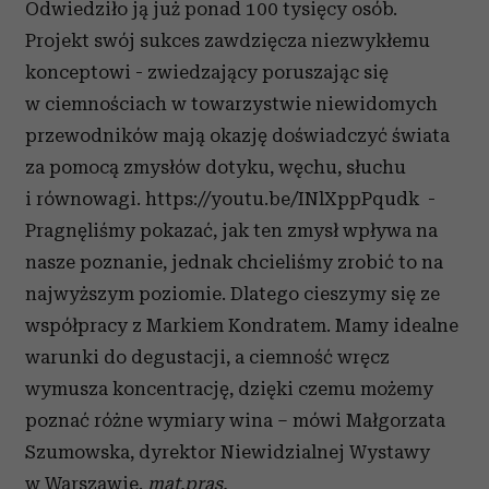
Odwiedziło ją już ponad 100 tysięcy osób.
Projekt swój sukces zawdzięcza niezwykłemu
konceptowi - zwiedzający poruszając się
w ciemnościach w towarzystwie niewidomych
przewodników mają okazję doświadczyć świata
za pomocą zmysłów dotyku, węchu, słuchu
i równowagi. https://youtu.be/INlXppPqudk
-
Pragnęliśmy pokazać, jak ten zmysł wpływa na
nasze poznanie, jednak chcieliśmy zrobić to na
najwyższym poziomie. Dlatego cieszymy się ze
współpracy z Markiem Kondratem. Mamy idealne
warunki do degustacji, a ciemność wręcz
wymusza koncentrację, dzięki czemu możemy
poznać różne wymiary wina – mówi Małgorzata
Szumowska, dyrektor Niewidzialnej Wystawy
w Warszawie.
mat.pras.