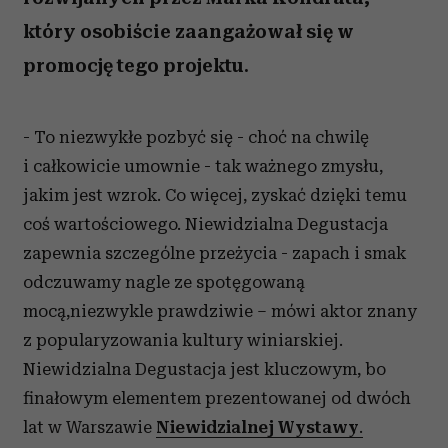
który osobiście zaangażował się w
promocję tego projektu.
- To niezwykłe pozbyć się - choć na chwilę
i całkowicie umownie - tak ważnego zmysłu,
jakim jest wzrok. Co więcej, zyskać dzięki temu
coś wartościowego. Niewidzialna Degustacja
zapewnia szczególne przeżycia - zapach i smak
odczuwamy nagle ze spotęgowaną
mocą,niezwykle prawdziwie – mówi aktor znany
z popularyzowania kultury winiarskiej.
Niewidzialna Degustacja jest kluczowym, bo
finałowym elementem prezentowanej od dwóch
lat w Warszawie
Niewidzialnej Wystawy
.