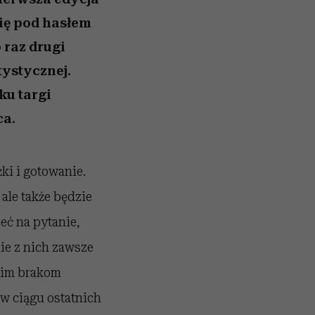
ię pod hasłem
 raz drugi
tystycznej.
ku targi
ca.
ki i gotowanie.
ale także będzie
eć na pytanie,
ie z nich zawsze
kim brakom
 w ciągu ostatnich