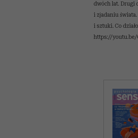
dwóch lat. Drugi
i zjadaniu świata
i sztuki. Co dzia
https://youtu.