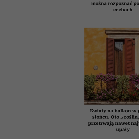
można rozpoznać po
cechach
Kwiaty na balkon w
słońcu. Oto 5 roślin
przetrwają nawet na
upały