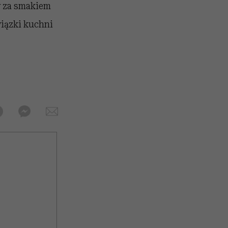
y za smakiem
wiązki kuchni