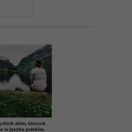
yckich słów, których
e w języku polskim.