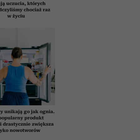
ją uczucia, których
czyliśmy chociaż raz
w życiu
y unikają go jak ognia.
popularny produkt
i drastycznie zwiększa
zyko nowotworów