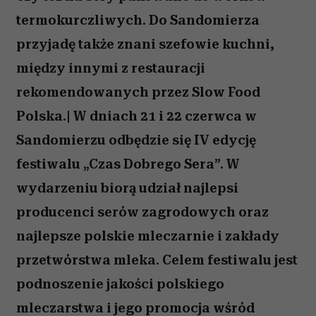
termokurczliwych. Do Sandomierza
przyjadę także znani szefowie kuchni,
między innymi z restauracji
rekomendowanych przez Slow Food
Polska.| W dniach 21 i 22 czerwca w
Sandomierzu odbędzie się IV edycję
festiwalu „Czas Dobrego Sera”. W
wydarzeniu biorą udział najlepsi
producenci serów zagrodowych oraz
najlepsze polskie mleczarnie i zakłady
przetwórstwa mleka. Celem festiwalu jest
podnoszenie jakości polskiego
mleczarstwa i jego promocja wśród