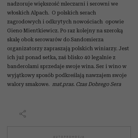
nadzoruje większość mleczarni i serowni we
włoskich Alpach. O polskich serach
zagrodowych i odkrytych nowościach opowie
Gieno Mientkiewicz. Po raz kolejny na szeroką
skalę obok serowarów do Sandomierza
organizatorzy zapraszają polskich winiarzy. Jest
ich już ponad setka, zaś blisko 40 legalnie z
banderolami sprzedaje swoje wina. Ser i wino w
wyjątkowy sposób podkreślają nawzajem swoje
walory smakowe.
mat.pras. Czas Dobrego Sera
AUTOPROMOCJA