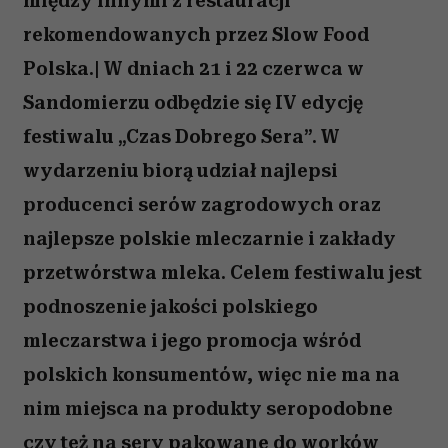
między innymi z restauracji
rekomendowanych przez Slow Food
Polska.| W dniach 21 i 22 czerwca w
Sandomierzu odbędzie się IV edycję
festiwalu „Czas Dobrego Sera”. W
wydarzeniu biorą udział najlepsi
producenci serów zagrodowych oraz
najlepsze polskie mleczarnie i zakłady
przetwórstwa mleka. Celem festiwalu jest
podnoszenie jakości polskiego
mleczarstwa i jego promocja wśród
polskich konsumentów, więc nie ma na
nim miejsca na produkty seropodobne
czy też na sery pakowane do worków