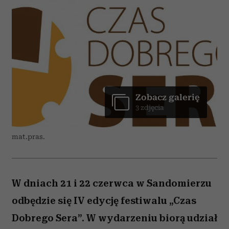
Zobacz galerię
3 zdjęcia
mat.pras.
W dniach 21 i 22 czerwca w Sandomierzu
odbędzie się IV edycję festiwalu „Czas
Dobrego Sera”. W wydarzeniu biorą udział