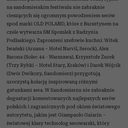
na sandomierskim festiwalu nie zabraknie
cieszących się ogromnym powodzeniem serów
spod marki OLD POLAND, które z Bursztynem na
czele wytwarza SM Spomlek z Radzynia
Podlaskiego. Zaproszeni szefowie kuchni: Witek
Iwański (Aruana – Hotel Narvil, Serock), Alex
Barona (Solec 44 - Warszawa), Krzysztofe Żurek
(Trzy Rybki – Hotel Stary, Kraków) i Darek Wójcik
(Dwór Dwikozy, Sandomierz) przygotują
uroczystą kolację inspirowaną różnymi
gatunkami sera. W Sandomierzu nie zabraknie
degustacji komentowanych najlepszych serów
polskich i zagranicznych pod okiem światowego
autorytetu, jakim jest Giampaolo Gaiarin –
światowej klasy technolog serowarski, który