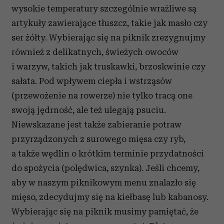
wysokie temperatury szczególnie wrażliwe są
artykuły zawierające tłuszcz, takie jak masło czy
ser żółty. Wybierając się na piknik zrezygnujmy
również z delikatnych, świeżych owoców
i warzyw, takich jak truskawki, brzoskwinie czy
sałata. Pod wpływem ciepła i wstrząsów
(przewożenie na rowerze) nie tylko tracą one
swoją jędrność, ale też ulegają psuciu.
Niewskazane jest także zabieranie potraw
przyrządzonych z surowego mięsa czy ryb,
a także wędlin o krótkim terminie przydatności
do spożycia (polędwica, szynka). Jeśli chcemy,
aby w naszym piknikowym menu znalazło się
mięso, zdecydujmy się na kiełbasę lub kabanosy.
Wybierając się na piknik musimy pamiętać, że