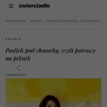
Zwierciadlo.pl
>
Kuchnia
>
Posiłek pod chmurką, czyli potrawy na p
KUCHNIA
Posiłek pod chmurką, czyli potrawy
na piknik
6 SIERPNIA 2014