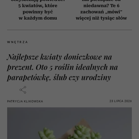
5 kwiatów, które
niedawna? Te 6
powinny być
zachowań „mówi”
w każdym domu
więcej niż tysiąc słów
WNĘTRZA
Najlepsze kwiaty doniczkowe na
prezent. Oto 5 roślin idealnych na
parapetówkę, ślub czy urodziny
23 LIPCA 2026
PATRYCJA KLIKOWSKA