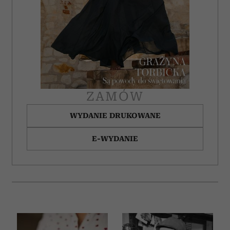
ZAMÓW
WYDANIE DRUKOWANE
E-WYDANIE