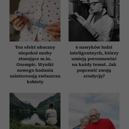
Ten efekt uboczny
6 nawyków ludzi
niepokoi osoby
inteligentnych, którzy
stosujące m.in.
umieją porozmawiać
Ozempic. Wyniki
na każdy temat. Jak
nowego badania
poprawić swoją
zainteresują zwłaszcza
erudycję?
kobiety