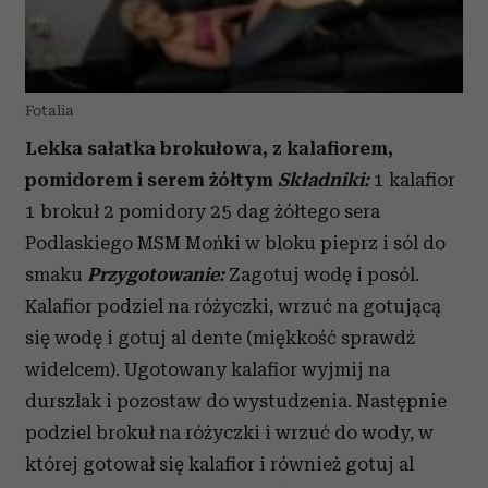
Fotalia
Lekka sałatka brokułowa, z kalafiorem,
pomidorem i serem żółtym
Składniki:
1 kalafior
1 brokuł 2 pomidory 25 dag żółtego sera
Podlaskiego MSM Mońki w bloku pieprz i sól do
smaku
Przygotowanie:
Zagotuj wodę i posól.
Kalafior podziel na różyczki, wrzuć na gotującą
się wodę i gotuj al dente (miękkość sprawdź
widelcem). Ugotowany kalafior wyjmij na
durszlak i pozostaw do wystudzenia. Następnie
podziel brokuł na różyczki i wrzuć do wody, w
której gotował się kalafior i również gotuj al