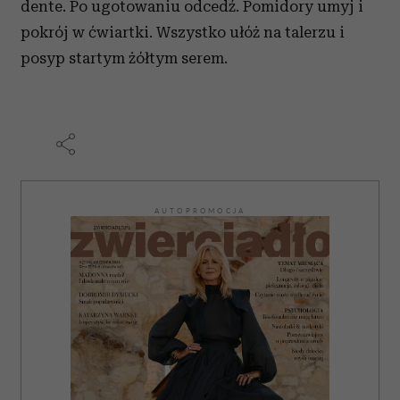
dente. Po ugotowaniu odcedź. Pomidory umyj i
pokrój w ćwiartki. Wszystko ułóż na talerzu i
posyp startym żółtym serem.
AUTOPROMOCJA