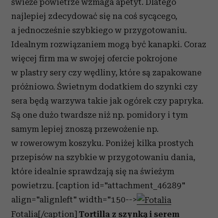
świeże powietrze wzmaga apetyt. Dlatego
najlepiej zdecydować się na coś sycącego,
a jednocześnie szybkiego w przygotowaniu.
Idealnym rozwiązaniem mogą być kanapki. Coraz
więcej firm ma w swojej ofercie pokrojone
w plastry sery czy wędliny, które są zapakowane
próżniowo. Świetnym dodatkiem do szynki czy
sera będą warzywa takie jak ogórek czy papryka.
Są one dużo twardsze niż np. pomidory i tym
samym lepiej znoszą przewożenie np.
w rowerowym koszyku. Poniżej kilka prostych
przepisów na szybkie w przygotowaniu dania,
które idealnie sprawdzają się na świeżym
powietrzu. [caption id="attachment_46289"
align="alignleft" width="150-->
Fotalia[/caption]
Tortilla z szynką i serem