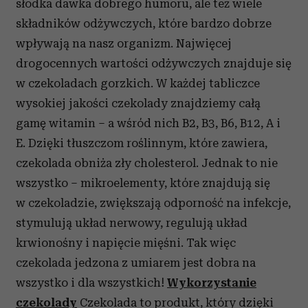
słodka dawka dobrego humoru, ale też wiele
składników odżywczych, które bardzo dobrze
wpływają na nasz organizm. Najwięcej
drogocennych wartości odżywczych znajduje się
w czekoladach gorzkich. W każdej tabliczce
wysokiej jakości czekolady znajdziemy całą
gamę witamin – a wśród nich B2, B3, B6, B12, A i
E. Dzięki tłuszczom roślinnym, które zawiera,
czekolada obniża zły cholesterol. Jednak to nie
wszystko – mikroelementy, które znajdują się
w czekoladzie, zwiększają odporność na infekcje,
stymulują układ nerwowy, regulują układ
krwionośny i napięcie mięśni. Tak więc
czekolada jedzona z umiarem jest dobra na
wszystko i dla wszystkich!
Wykorzystanie
czekolady
Czekolada to produkt, który dzięki