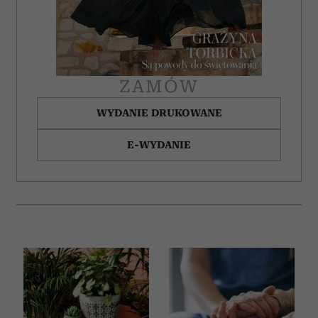
otrzymanymi od Ciebie lub uzyskanymi podczas
korzystania z ich usług.
ZAMÓW
WYDANIE DRUKOWANE
E-WYDANIE