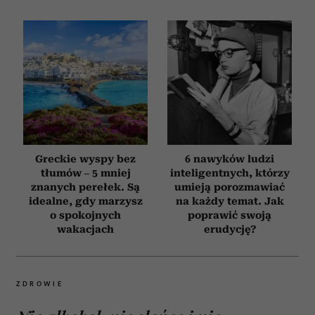
Greckie wyspy bez
6 nawyków ludzi
tłumów – 5 mniej
inteligentnych, którzy
znanych perełek. Są
umieją porozmawiać
idealne, gdy marzysz
na każdy temat. Jak
o spokojnych
poprawić swoją
wakacjach
erudycję?
ZDROWIE