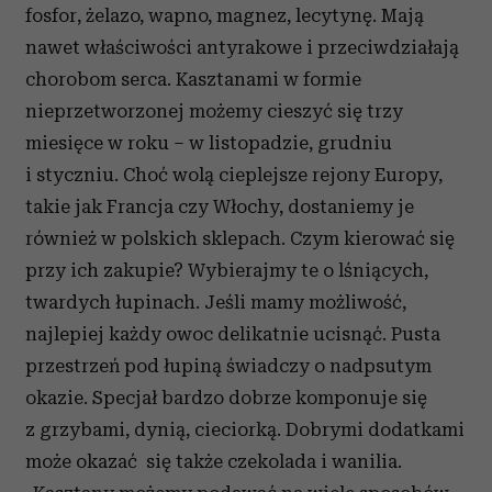
fosfor, żelazo, wapno, magnez, lecytynę. Mają
nawet właściwości antyrakowe i przeciwdziałają
chorobom serca. Kasztanami w formie
nieprzetworzonej możemy cieszyć się trzy
miesięce w roku – w listopadzie, grudniu
i styczniu. Choć wolą cieplejsze rejony Europy,
takie jak Francja czy Włochy, dostaniemy je
również w polskich sklepach. Czym kierować się
przy ich zakupie? Wybierajmy te o lśniących,
twardych łupinach. Jeśli mamy możliwość,
najlepiej każdy owoc delikatnie ucisnąć. Pusta
przestrzeń pod łupiną świadczy o nadpsutym
okazie. Specjał bardzo dobrze komponuje się
z grzybami, dynią, cieciorką. Dobrymi dodatkami
może okazać się także czekolada i wanilia.