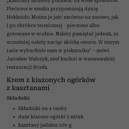
„Kasztany możemy podawać na wiele sposobów.
Pieczone w smaku przypominają dynię
Hokkaido. Można je jeść zarówno na surowo, jak
i po obróbce termicznej - pieczone albo
gotowane w wodzie. Należy pamiętać jednak, że
wcześniej należy naciąć skórkę owocu. W innym
razie wybuchnie nam w piekarniku” – mówi
Jarosław Walczyk, szef kuchni w warszawskiej
restauracji Strefa.
Krem z kiszonych ogórków
z kasztanami
Składniki
Składniki na 4 osoby
duże kiszone ogórki
5 sztuk
kasztany jadalne
100 g