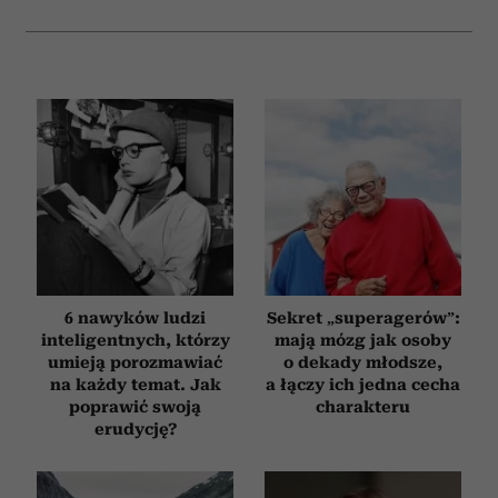
6 nawyków ludzi
Sekret „superagerów”:
inteligentnych, którzy
mają mózg jak osoby
umieją porozmawiać
o dekady młodsze,
na każdy temat. Jak
a łączy ich jedna cecha
poprawić swoją
charakteru
erudycję?