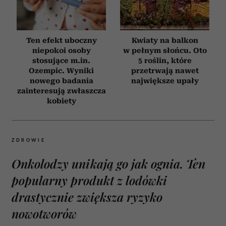
Ten efekt uboczny
Kwiaty na balkon
niepokoi osoby
w pełnym słońcu. Oto
stosujące m.in.
5 roślin, które
Ozempic. Wyniki
przetrwają nawet
nowego badania
największe upały
zainteresują zwłaszcza
kobiety
ZDROWIE
Onkolodzy unikają go jak ognia. Ten
popularny produkt z lodówki
drastycznie zwiększa ryzyko
nowotworów