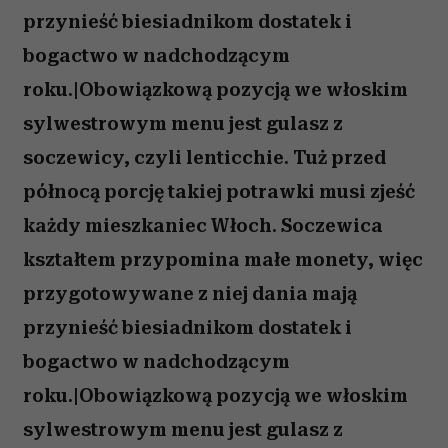
przynieść biesiadnikom dostatek i
bogactwo w nadchodzącym
roku.|Obowiązkową pozycją we włoskim
sylwestrowym menu jest gulasz z
soczewicy, czyli lenticchie. Tuż przed
północą porcję takiej potrawki musi zjeść
każdy mieszkaniec Włoch. Soczewica
kształtem przypomina małe monety, więc
przygotowywane z niej dania mają
przynieść biesiadnikom dostatek i
bogactwo w nadchodzącym
roku.|Obowiązkową pozycją we włoskim
sylwestrowym menu jest gulasz z