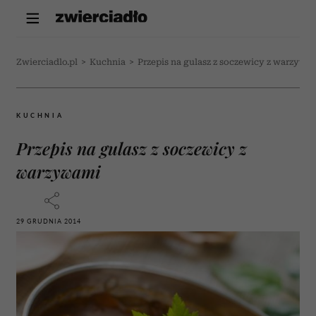
Zwierciadlo.pl
>
Kuchnia
>
Przepis na gulasz z soczewicy z warzywa
KUCHNIA
Przepis na gulasz z soczewicy z
warzywami
29 GRUDNIA 2014