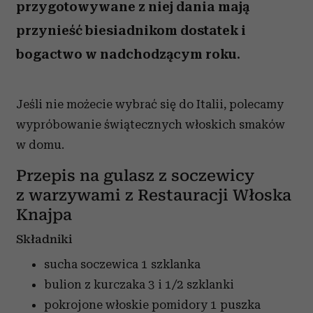
przygotowywane z niej dania mają
przynieść biesiadnikom dostatek i
bogactwo w nadchodzącym roku.
Jeśli nie możecie wybrać się do Italii, polecamy
wypróbowanie świątecznych włoskich smaków
w domu.
Przepis na gulasz z soczewicy
z warzywami z Restauracji Włoska
Knajpa
Składniki
sucha soczewica
1 szklanka
bulion z kurczaka
3 i 1/2 szklanki
pokrojone włoskie pomidory
1 puszka