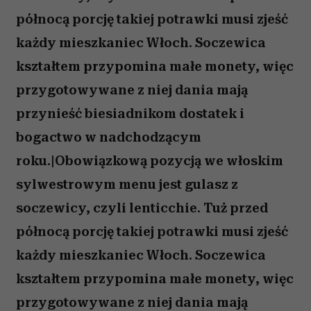
północą porcję takiej potrawki musi zjeść
każdy mieszkaniec Włoch. Soczewica
kształtem przypomina małe monety, więc
przygotowywane z niej dania mają
przynieść biesiadnikom dostatek i
bogactwo w nadchodzącym
roku.|Obowiązkową pozycją we włoskim
sylwestrowym menu jest gulasz z
soczewicy, czyli lenticchie. Tuż przed
północą porcję takiej potrawki musi zjeść
każdy mieszkaniec Włoch. Soczewica
kształtem przypomina małe monety, więc
przygotowywane z niej dania mają