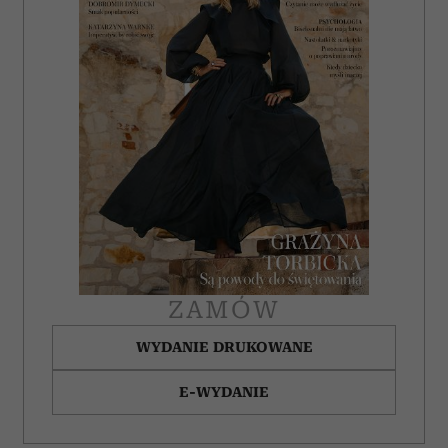
ZAMÓW
WYDANIE DRUKOWANE
E-WYDANIE