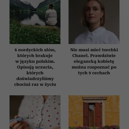
6 nordyckich słów,
Nie musi mieć torebki
których brakuje
Chanel. Prawdziwie
w języku polskim.
elegancką kobietę
Opisują uczucia,
można rozpoznać po
których
tych 9 cechach
doświadczyliśmy
chociaż raz w życiu