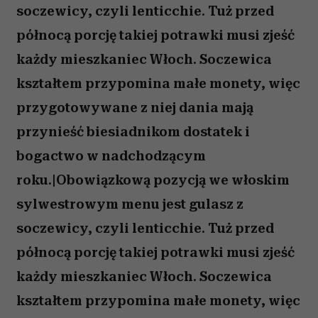
soczewicy, czyli lenticchie. Tuż przed
północą porcję takiej potrawki musi zjeść
każdy mieszkaniec Włoch. Soczewica
kształtem przypomina małe monety, więc
przygotowywane z niej dania mają
przynieść biesiadnikom dostatek i
bogactwo w nadchodzącym
roku.|Obowiązkową pozycją we włoskim
sylwestrowym menu jest gulasz z
soczewicy, czyli lenticchie. Tuż przed
północą porcję takiej potrawki musi zjeść
każdy mieszkaniec Włoch. Soczewica
kształtem przypomina małe monety, więc