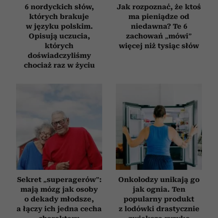
6 nordyckich słów,
Jak rozpoznać, że ktoś
których brakuje
ma pieniądze od
w języku polskim.
niedawna? Te 6
Opisują uczucia,
zachowań „mówi”
których
więcej niż tysiąc słów
doświadczyliśmy
chociaż raz w życiu
Sekret „superagerów”:
Onkolodzy unikają go
mają mózg jak osoby
jak ognia. Ten
o dekady młodsze,
popularny produkt
a łączy ich jedna cecha
z lodówki drastycznie