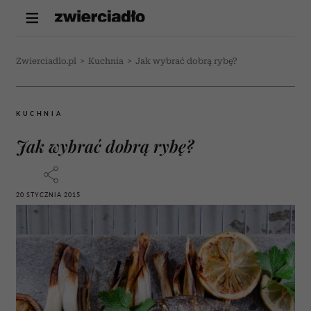
Zwierciadlo.pl
>
Kuchnia
>
Jak wybrać dobrą rybę?
KUCHNIA
Jak wybrać dobrą rybę?
20 STYCZNIA 2015