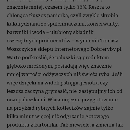
znacznie mniej, czasem tylko 36%. Reszta to
chłonąca tłuszcz panierka, czyli zwykle skrobia
kukurydziana ze spulchniaczami, konserwanty,
barwniki i woda – ulubiony składnik
oszczędnych producentów – wymienia Tomasz
Woszczyk ze sklepu internetowego Dobreryby.pl.
Warto podkreślić, że paluszki są produktem
głęboko mrożonym, posiadają więc znacznie
mniej wartości odżywczych niż świeża ryba. Jeśli
więc dzięcki na widok pstrąga, jesiotra czy
leszcza zaczyna grymasić, nie zastępujmy ich od
razu paluszkami. Własnoręczne przygotowanie
na przykład rybnych kotlecików zajmie tylko
kilka minut więcej niż odgrzanie gotowego
produktu z kartonika. Tak niewiele, a zmienia tak