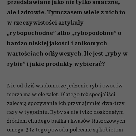
przedstawiane jako nie tylko smaczne,
ale i zdrowie. Tymczasem wiele z nich to
w rzeczywistości artykuły
„rybopochodne” albo „rybopodobne” o
bardzo niskiej jakości i znikomych
wartościach odżywczych. Ile jest „ryby w
rybie” i jakie produkty wybierać?
Nie od dziś wiadomo, że jedzenie ryb i owoców
morza ma wiele zalet. Dlatego też specjaliści
zalecają spożywanie ich przynajmniej dwa-trzy
razy w tygodniu. Ryby są nie tylko doskonałym
źródłem chudego białka i kwasów tłuszczowych
omega-3 (z tego powodu polecane są kobietom